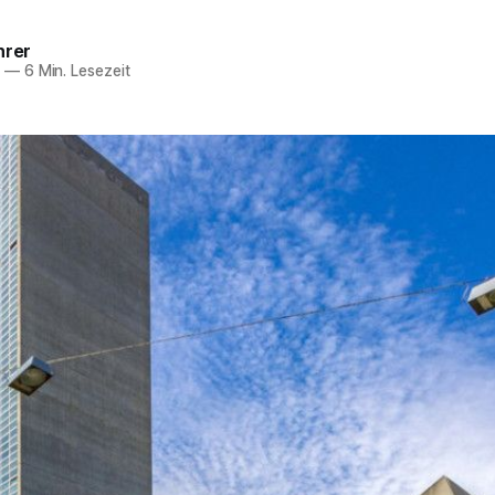
hrer
0
—
6 Min. Lesezeit