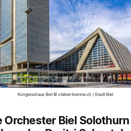
Kongresshaus Biel © ctsbiel-bienne.ch / Stadt Biel
e Orchester Biel Solothurn