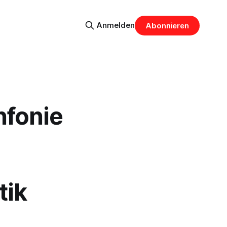
Anmelden
Abonnieren
nfonie
tik