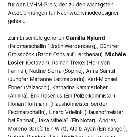
für den LVHM-Preis, der zu den wichtigsten
Auszeichnungen für Nachwuchsmodedesigner
gehört.
Zum Ensemble gehören
Camilla Nylund
(Feldmarschallin Fürstin Werdenberg), Günther
Groissböck (Baron Ochs auf Lerchenau),
Michèle
Losier
(Octavian), Roman Trekel (Herr von
Faninal), Nadine Sierra (Sophie), Anna Samuil
(Jungfer Marianne Leitmetzerin), Karl-Michael
Ebner (Valzacchi), Katharina Kammerloher
(Annina), Erik Rosenius (Ein Polizeikommissar),
Florian Hoffmann (Haushofmeister bei der
Feldmarschallin), Linard Vrielink (Haushofmeister
bei Faninal), Jaka Mihela? (Ein Notar), Andrés
Moreno García (Ein Wirt), Atalla Ayan (Ein Sänger),