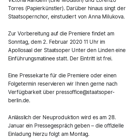
Victoria Randem (Eine Modistin) und Lorenzo
Torres (Papierkünstler). Darüber hinaus singt der
Staatsopernchor, einstudiert von Anna Milukova.
Zur Vorbereitung auf die Premiere findet am
Sonntag, dem 2. Februar 2020 11 Uhr im
Apollosaal der Staatsoper Unter den Linden eine
Einführungsmatinee statt. Der Eintritt ist frei.
Eine Pressekarte für die Premiere oder einen
Folgetermin reservieren wir Ihnen gerne nach
Verfügbarkeit über pressoffice@staatsoper-
berlin.de.
Anlässlich der Neuproduktion wird es am 28.
Januar ein Pressegespräch geben – die offizielle
Einladung hierzu folgt am Montag.