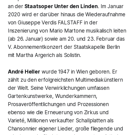
an der
Staatsoper Unter den Linden
. Im Januar
2020 wird er darüber hinaus die Wiederaufnahme
von Giuseppe Verdis FALSTAFF in der
Inszenierung von Mario Martone musikalisch leiten
(ab 26. Januar) sowie am 20. und 23. Februar das
V. Abonnementkonzert der Staatskapelle Berlin
mit Martha Argerich als Solistin.
André Heller
wurde 1947 in Wien geboren. Er
zählt zu den erfolgreichsten Multimediakünstlern
der Welt. Seine Verwirklichungen umfassen
Gartenkunstwerke, Wunderkammern,
Prosaveröffentlichungen und Prozessionen
ebenso wie die Erneuerung von Zirkus und
Varieté, Millionen verkaufter Schallplatten als
Chansonnier eigener Lieder, große fliegende und