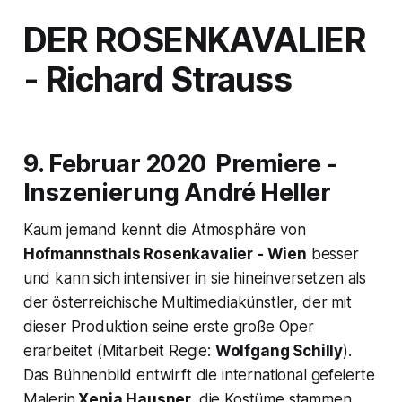
DER ROSENKAVALIER
- Richard Strauss
9. Februar 2020 Premiere -
Inszenierung André Heller
Kaum jemand kennt die Atmosphäre von
Hofmannsthals
Rosenkavalier
- Wien
besser
und kann sich intensiver in sie hineinversetzen als
der österreichische Multimediakünstler, der mit
dieser Produktion seine erste große Oper
erarbeitet (Mitarbeit Regie:
Wolfgang Schilly
).
Das Bühnenbild entwirft die international gefeierte
Malerin
Xenia Hausner,
die Kostüme stammen