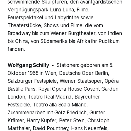
schwimmende Skulpturen, den avantgardistischen
Vergnügungspark Luna Luna, Filme,
Feuerspektakel und Labyrinthe sowie
Theaterstücke, Shows und Filme, die vom
Broadway bis zum Wiener Burgtheater, von Indien
bis China, von Südamerika bis Afrika ihr Publikum
fanden.
Wolfgang Schilly -
Stationen: geboren am 5.
Oktober 1968 in Wien, Deutsche Oper Berlin,
Salzburger Festspiele, Wiener Staatsoper, Opéra
Bastille Paris, Royal Opera House Covent Garden
London, Teatro Real Madrid, Bayreuther
Festspiele, Teatro alla Scala Milano.
Zusammenarbeit mit Götz Friedrich, Günter
Krämer, Harry Kupfer, Peter Stein, Christoph
Marthaler, David Pountney, Hans Neuenfels,