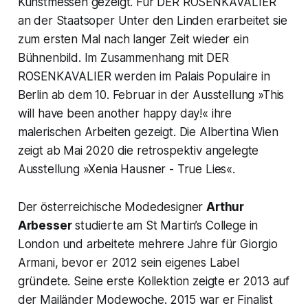
Kunstmessen gezeigt. Für DER ROSENKAVALIER
an der Staatsoper Unter den Linden erarbeitet sie
zum ersten Mal nach langer Zeit wieder ein
Bühnenbild. Im Zusammenhang mit DER
ROSENKAVALIER werden im Palais Populaire in
Berlin ab dem 10. Februar in der Ausstellung »This
will have been another happy day!« ihre
malerischen Arbeiten gezeigt. Die Albertina Wien
zeigt ab Mai 2020 die retrospektiv angelegte
Ausstellung »Xenia Hausner - True Lies«.
Der österreichische Modedesigner
Arthur
Arbesser
studierte am St Martin’s College in
London und arbeitete mehrere Jahre für Giorgio
Armani, bevor er 2012 sein eigenes Label
gründete. Seine erste Kollektion zeigte er 2013 auf
der Mailänder Modewoche. 2015 war er Finalist