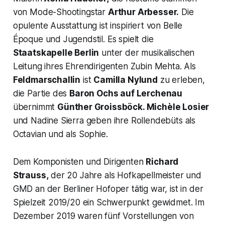
von Mode-Shootingstar
Arthur Arbesser.
Die
opulente Ausstattung ist inspiriert von Belle
Époque und Jugendstil. Es spielt die
Staatskapelle Berlin
unter der musikalischen
Leitung ihres Ehrendirigenten Zubin Mehta. Als
Feldmarschallin
ist
Camilla Nylund
zu erleben,
die Partie des
Baron Ochs auf Lerchenau
übernimmt
Günther Groissböck. Michèle Losier
und Nadine Sierra geben ihre Rollendebüts als
Octavian und als Sophie.
Dem Komponisten und Dirigenten
Richard
Strauss,
der 20 Jahre als Hofkapellmeister und
GMD an der Berliner Hofoper tätig war, ist in der
Spielzeit 2019/20 ein Schwerpunkt gewidmet. Im
Dezember 2019 waren fünf Vorstellungen von