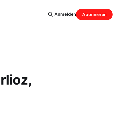
Anmelden
Abonnieren
rlioz,