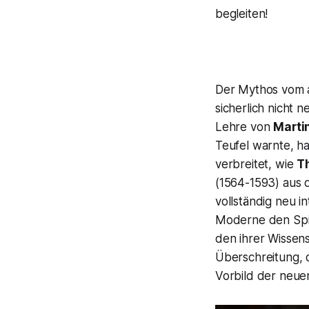
begleiten!
Der Mythos vom a
sicherlich nicht 
Lehre von
Marti
Teufel warnte, h
verbreitet, wie
Th
(1564-1593) aus 
vollständig neu i
Moderne den Spie
den ihrer Wissen
Überschreitung, 
Vorbild der neue