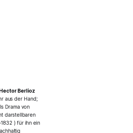
Hector Berlioz
ehr aus der Hand;
Als Drama von
t darstellbaren
1832 ) für ihn ein
achhaltig