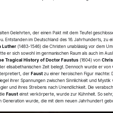
lten Gelehrten, der einen Pakt mit dem Teufel geschloss
neu. Entstanden im Deutschland des 16. Jahrhunderts, zu ein
n Luther
(1483-1546) die Christen unablässig vor dem U
atte er sich sowohl im germanischen Raum als auch im Aus
e Tragical History of
Doctor Faustus
(1604) von
Chri
der elisabethanischen Zeit belegt. Dennoch wurde er von
nterpretiert, der
Faust
zu einer heroischen Figur machte: D
gel ihrer Spannungen zwischen Sinnlichkeit und Mystik 
sgier und ihres Strebens nach Unendlichkeit. Die verabs
die
Faust
einst verkörperte, wurde zur Kühnheit. So sehr
n Generation wurde, die mit dem neuen Jahrhundert geb