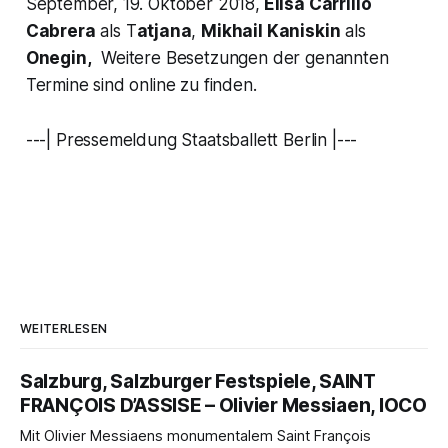
September, 19. Oktober 2018,
Elisa Carrillo
Cabrera
als T
atjana
,
Mikhail Kaniskin
als
Onegin,
Weitere Besetzungen der genannten
Termine sind online zu finden.
---| Pressemeldung Staatsballett Berlin |---
WEITERLESEN
Salzburg, Salzburger Festspiele, SAINT
FRANÇOIS D’ASSISE – Olivier Messiaen, IOCO
Mit Olivier Messiaens monumentalem Saint François