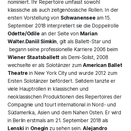
nominiert. Ihr Repertoire umfasst sowohl
klassische als auch zeitgenössische Rollen. In der
ersten Vorstellung von
Schwanensee
am 15.
September 2018 interpretiert sie die Doppelrolle
Odette/Odile
an der Seite von
Marian
Walter.Daniil Simkin
, gilt als Ballett-Star und
begann seine professionelle Karriere 2006 beim
Wiener Staatsballett
als Demi-Solist, 2008
wechselte er als Solotänzer zum
American Ballet
Theatre
in New York City und wurde 2012 zum
Ersten Solotänzer befördert. Seitdem tanzte er
viele Hauptrollen in klassischen und
neoklassischen Produktionen des Repertoires der
Compagnie und tourt international in Nord- und
Südamerika, Asien und dem Nahen Osten. Er wird
in Berlin erstmals am 21. September 2018 als
Lenski
in
Onegin
zu sehen sein.
Alejandro