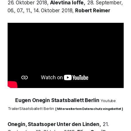
26. Oktober 2018,
Alevtina Ioffe,
28. September,
06., 07., 11., 14. Oktober 2018,
Robert Reimer
Eugen Onegin Staatsballett Berlin
Youtube
TrailerStaatsballett Berlin
[ Mit erweitertem Datenschutz eingebettet ]
Onegin,
Staatsoper Unter den Linden,
21.