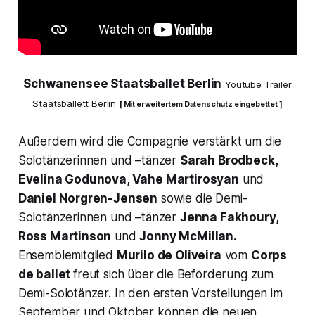
Schwanensee Staatsballet Berlin
Youtube Trailer
Staatsballett Berlin
[ Mit erweitertem Datenschutz eingebettet ]
Außerdem wird die Compagnie verstärkt um die
Solotänzerinnen und –tänzer
Sarah Brodbeck,
Evelina Godunova, Vahe Martirosyan
und
Daniel Norgren-Jensen
sowie die Demi-
Solotänzerinnen und –tänzer
Jenna Fakhoury,
Ross Martinson
und
Jonny McMillan.
Ensemblemitglied
Murilo de Oliveira
vom
Corps
de ballet
freut sich über die Beförderung zum
Demi-Solotänzer. In den ersten Vorstellungen im
September und Oktober können die neuen