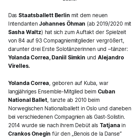
Das
Staatsballett Berlin
mit dem neuen
Intendanten
Johannes Öhman
(ab 2019/2020 mit
Sasha Waltz
) hat sich zum Auftakt der Spielzeit
von 84 auf 93 Compagniemitglieder vergrößert,
darunter drei Erste Solotänzerinnen und –tänzer:
Yolanda Correa, Daniil Simkin
und
Alejandro
Virelles.
Yolanda Correa
, geboren auf Kuba, war
langjähriges Ensemble-Mitglied beim
Cuban
National Ballet
, tanzte ab 2010 beim
Norwegischen Nationalballett in Oslo und daneben
bei verschiedenen Compagnien als Gast-Solistin.
2014 wurde sie nach ihrem Debüt als
Tatjana
in
Crankos
Onegin
für den „Benois de la Danse“