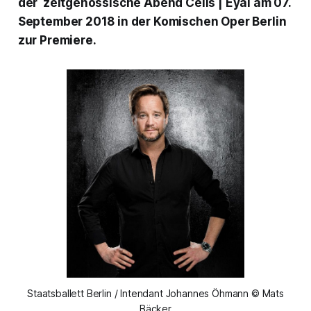
der zeitgenössische Abend
Celis | Eyal
am 07.
September 2018 in der Komischen Oper Berlin
zur Premiere.
Staatsballett Berlin / Intendant Johannes Öhmann © Mats
Bäcker