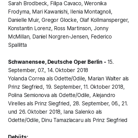
Sarah Brodbeck, Filipa Cavaco, Weronika
Frodyma, Mari Kawanishi, Ilenia Montagnoli,
Danielle Muir, Gregor Glocke, Olaf Kollmansperger,
Konstantin Lorenz, Ross Martinson, Jonny
McMillan, Daniel Norgren-Jensen, Federico
Spallitta
Schwanensee
, Deutsche Oper Berlin -
15.
September, 07., 14. Oktober 2018
Yolanda Correa als Odette/Odile, Marian Walter als
Prinz Siegfried, 19. September, 11. Oktober 2018,
Polina Semionova als Odette/Odile, Alejandro
Virelles als Prinz Siegfried, 28. September, 06., 21.
und 26. Oktober 2018, Iana Salenko als
Odette/Odile, Dinu Tamazlacaru als Prinz Siegfried
Debüts: