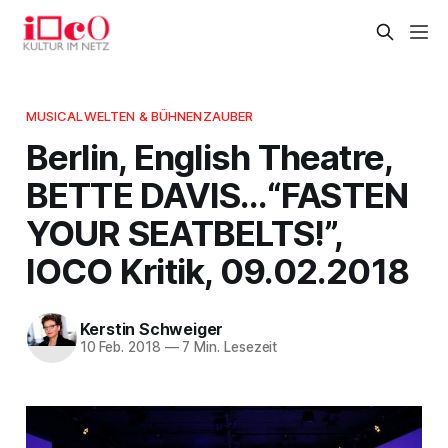
MUSICALWELTEN & BÜHNENZAUBER
Berlin, English Theatre,
BETTE DAVIS…“FASTEN
YOUR SEATBELTS!”,
IOCO Kritik, 09.02.2018
Kerstin Schweiger
10 Feb. 2018
—
7 Min. Lesezeit