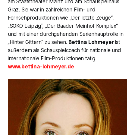
am Staatstheater Mainz und am Schauspielhaus
Graz. Sie war in zahlreichen Film- und
Fernsehproduktionen wie „
Der letzte Zeuge“,
„SOKO Leipzig“, „Der Baader Meinhof Komplex“
und mit einer durchgehenden Serienhauptrolle in
„Hinter Gittern“
zu sehen.
Bettina Lohmeyer
ist
außerdem als Schauspielcoach für nationale und
internationale Film-Produktionen tätig.
www.bettina-lohmeyer.de