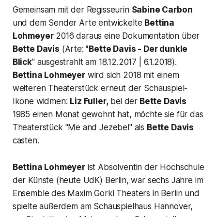
Gemeinsam mit der Regisseurin
Sabine Carbon
und dem Sender Arte entwickelte
Bettina
Lohmeyer
2016 daraus eine Dokumentation über
Bette Davis
(Arte:
"Bette Davis - Der dunkle
Blick
" ausgestrahlt am 18.12.2017 | 6.1.2018).
Bettina Lohmeyer
wird sich 2018 mit einem
weiteren Theaterstück erneut der Schauspiel-
Ikone widmen:
Liz Fuller,
bei der
Bette Davis
1985 einen Monat gewohnt hat, möchte sie für das
Theaterstück
"Me and Jezebel"
als
Bette Davis
casten.
Bettina Lohmeyer
ist Absolventin der Hochschule
der Künste (heute UdK) Berlin, war sechs Jahre im
Ensemble des Maxim Gorki Theaters in Berlin und
spielte außerdem am Schauspielhaus Hannover,