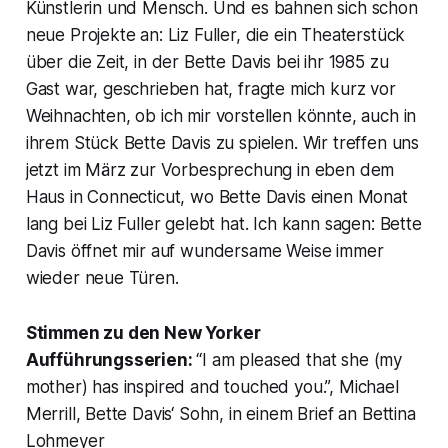
Künstlerin und Mensch. Und es bahnen sich schon
neue Projekte an: Liz Fuller, die ein Theaterstück
über die Zeit, in der Bette Davis bei ihr 1985 zu
Gast war, geschrieben hat, fragte mich kurz vor
Weihnachten, ob ich mir vorstellen könnte, auch in
ihrem Stück Bette Davis zu spielen. Wir treffen uns
jetzt im März zur Vorbesprechung in eben dem
Haus in Connecticut, wo Bette Davis einen Monat
lang bei Liz Fuller gelebt hat. Ich kann sagen: Bette
Davis öffnet mir auf wundersame Weise immer
wieder neue Türen.
Stimmen zu den New Yorker
Aufführungsserien:
“I am pleased that she (my
mother) has inspired and touched you.”, Michael
Merrill, Bette Davis‘ Sohn, in einem Brief an Bettina
Lohmeyer