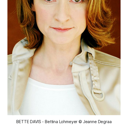
BETTE DAVIS - Bettina Lohmeyer © Jeanne Degraa