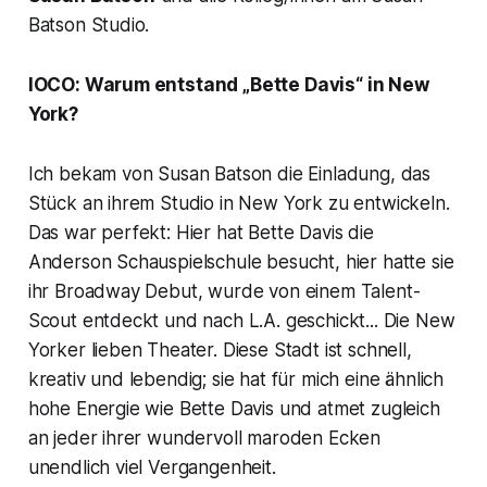
Batson Studio.
IOCO: Warum entstand
„Bette Davis
“ in New
York?
Ich bekam von Susan Batson die Einladung, das
Stück an ihrem Studio in New York zu entwickeln.
Das war perfekt: Hier hat Bette Davis die
Anderson Schauspielschule besucht, hier hatte sie
ihr Broadway Debut, wurde von einem Talent-
Scout entdeckt und nach L.A. geschickt... Die New
Yorker lieben Theater. Diese Stadt ist schnell,
kreativ und lebendig; sie hat für mich eine ähnlich
hohe Energie wie Bette Davis und atmet zugleich
an jeder ihrer wundervoll maroden Ecken
unendlich viel Vergangenheit.