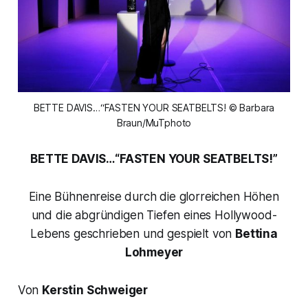
BETTE DAVIS…“FASTEN YOUR SEATBELTS! © Barbara
Braun/MuTphoto
BETTE DAVIS
…“FASTEN YOUR SEATBELTS!”
Eine Bühnenreise durch die glorreichen Höhen
und die abgründigen Tiefen eines Hollywood-
Lebens geschrieben und gespielt von
Bettina
Lohmeyer
Von
Kerstin Schweiger