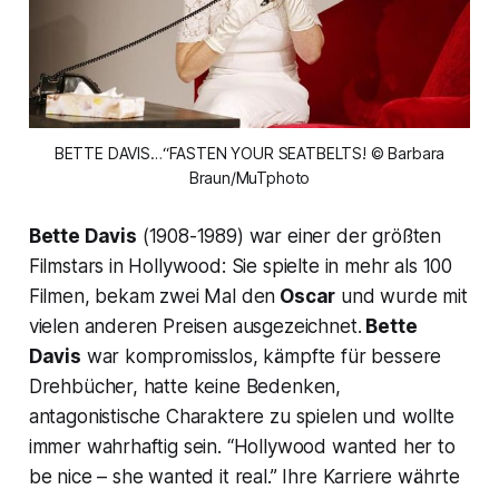
BETTE DAVIS…“FASTEN YOUR SEATBELTS! © Barbara
Braun/MuTphoto
Bette Davis
(1908-1989) war einer der größten
Filmstars in Hollywood: Sie spielte in mehr als 100
Filmen, bekam zwei Mal den
Oscar
und wurde mit
vielen anderen Preisen ausgezeichnet.
Bette
Davis
war kompromisslos, kämpfte für bessere
Drehbücher, hatte keine Bedenken,
antagonistische Charaktere zu spielen und wollte
immer wahrhaftig sein.
“Hollywood wanted her to
be nice – she wanted it real
.” Ihre Karriere währte