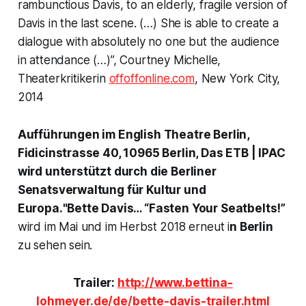
rambunctious Davis, to an elderly, fragile version of
Davis in the last scene. (…) She is able to create a
dialogue with absolutely no one but the audience
in attendance (…)”, Courtney Michelle,
Theaterkritikerin
offoffonline.com
, New York City,
2014
Aufführungen im English Theatre Berlin,
Fidicinstrasse 40, 10965 Berlin, Das ETB | IPAC
wird unterstützt durch die Berliner
Senatsverwaltung für Kultur und
Europa.
"Bette Davis… “Fasten Your Seatbelts!”
wird im Mai und im Herbst 2018 erneut i
n Berlin
zu sehen sein.
Trailer:
http://www.bettina-
lohmeyer.de/de/bette-davis-trailer.html