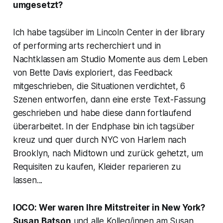
umgesetzt?
Ich habe tagsüber im Lincoln Center in der library
of performing arts recherchiert und in
Nachtklassen am Studio Momente aus dem Leben
von Bette Davis exploriert, das Feedback
mitgeschrieben, die Situationen verdichtet, 6
Szenen entworfen, dann eine erste Text-Fassung
geschrieben und habe diese dann fortlaufend
überarbeitet. In der Endphase bin ich tagsüber
kreuz und quer durch NYC von Harlem nach
Brooklyn, nach Midtown und zurück gehetzt, um
Requisiten zu kaufen, Kleider reparieren zu
lassen...
IOCO: Wer waren Ihre Mitstreiter in New York?
Susan Batson
und alle Kolleg/innen am Susan