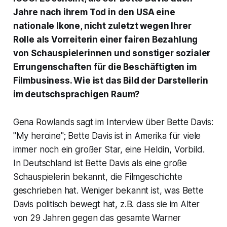
Jahre nach ihrem Tod in den USA eine
nationale Ikone, nicht zuletzt wegen Ihrer
Rolle als Vorreiterin einer fairen Bezahlung
von Schauspielerinnen und sonstiger sozialer
Errungenschaften für die Beschäftigten im
Filmbusiness. Wie ist das Bild der Darstellerin
im deutschsprachigen Raum?
Gena Rowlands sagt im Interview über Bette Davis:
"My heroine"; Bette Davis ist in Amerika für viele
immer noch ein großer Star, eine Heldin, Vorbild.
In Deutschland ist Bette Davis als eine große
Schauspielerin bekannt, die Filmgeschichte
geschrieben hat. Weniger bekannt ist, was Bette
Davis politisch bewegt hat, z.B. dass sie im Alter
von 29 Jahren gegen das gesamte Warner