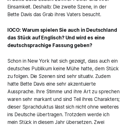
Einsamkeit. Deshalb: Die zweite Szene, in der
Bette Davis das Grab ihres Vaters besucht.
IOCO: Warum spielen Sie auch in Deutschland
das Stück auf Englisch? Und wird es eine
deutschsprachige Fassung geben?
Schon in New York hat sich gezeigt, dass auch ein
deutsches Publikum keine Mühe hatte, dem Stück
zu folgen. Die Szenen sind sehr situativ. Zudem
hatte Bette Davis eine sehr akzentuierte
Aussprache. Ihre Stimme und ihre Art zu sprechen
waren sehr markant und sind Teil ihres Charakters;
dieser Sprachduktus lässt sich nicht ohne weiteres
ins Deutsche übertragen. Trotzdem werde ich
mein Stück in diesem Jahr übersetzen. Zwei