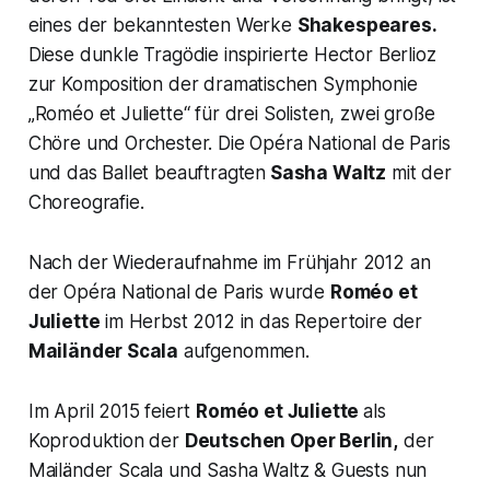
eines der bekanntesten Werke
Shakespeares.
Diese dunkle Tragödie inspirierte Hector Berlioz
zur Komposition der dramatischen Symphonie
„Roméo et Juliette“ für drei Solisten, zwei große
Chöre und Orchester. Die Opéra National de Paris
und das Ballet beauftragten
Sasha Waltz
mit der
Choreografie.
Nach der Wiederaufnahme im Frühjahr 2012 an
der Opéra National de Paris wurde
Roméo et
Juliette
im Herbst 2012 in das Repertoire der
Mailänder Scala
aufgenommen.
Im April 2015 feiert
Roméo et Juliette
als
Koproduktion der
Deutschen Oper Berlin,
der
Mailänder Scala und Sasha Waltz & Guests nun