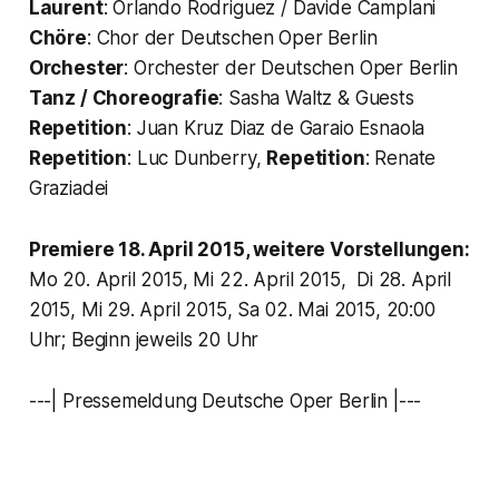
Laurent
: Orlando Rodriguez / Davide Camplani
Chöre
: Chor der Deutschen Oper Berlin
Orchester
: Orchester der Deutschen Oper Berlin
Tanz / Choreografie
: Sasha Waltz & Guests
Repetition
: Juan Kruz Diaz de Garaio Esnaola
Repetition
: Luc Dunberry,
Repetition
: Renate
Graziadei
Premiere 18. April 2015, weitere Vorstellungen:
Mo 20. April 2015, Mi 22. April 2015, Di 28. April
2015, Mi 29. April 2015, Sa 02. Mai 2015, 20:00
Uhr; Beginn jeweils 20 Uhr
---| Pressemeldung Deutsche Oper Berlin |---