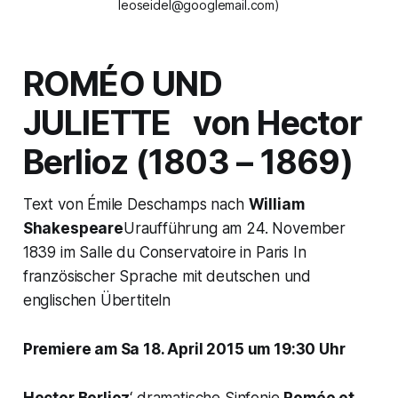
leoseidel@googlemail.com)
ROMÉO UND
JULIETTE von
Hector
Berlioz (1803 – 1869)
Text von Émile Deschamps nach
William
Shakespeare
Uraufführung am 24. November
1839 im Salle du Conservatoire in Paris In
französischer Sprache mit deutschen und
englischen Übertiteln
Premiere am Sa 18. April 2015 um 19:30 Uhr