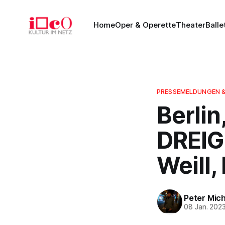
Home
Oper & Operette
Theater
Balle
PRESSEMELDUNGEN 
Berlin
DREIG
Weill,
Peter Mich
08 Jan. 202