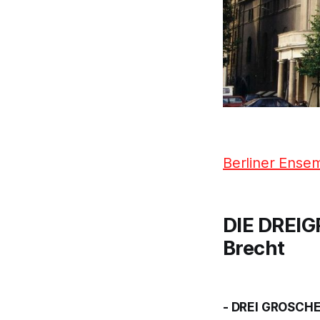
Berliner Ense
DIE DREI
Brecht
- DREI GROSCH