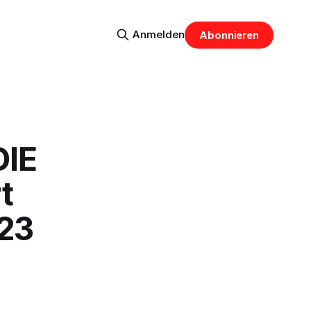
Anmelden
Abonnieren
DIE
t
023