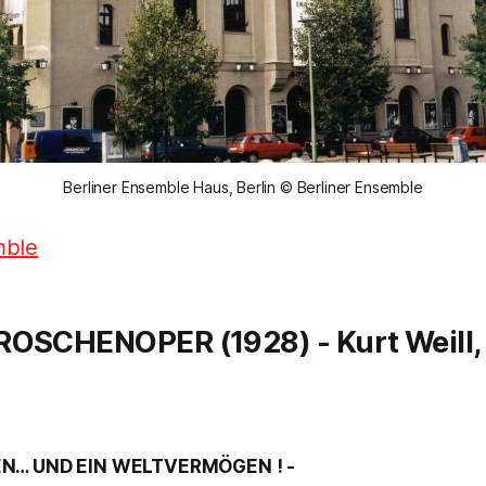
Berliner Ensemble Haus, Berlin © Berliner Ensemble
mble
GROSCHENOPER (1928)
- Kurt Weill,
EN… UND EIN WELTVERMÖGEN ! -