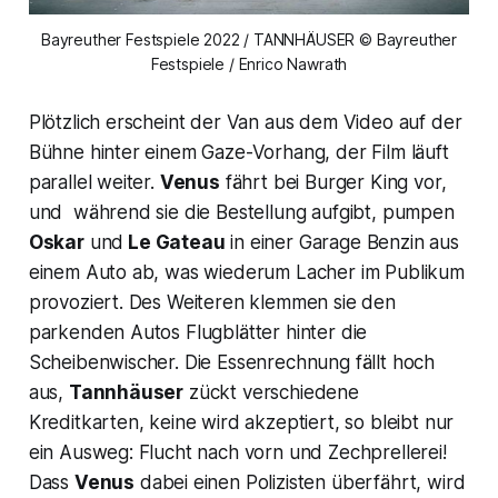
Bayreuther Festspiele 2022 / TANNHÄUSER © Bayreuther
Festspiele / Enrico Nawrath
Plötzlich erscheint der Van aus dem Video auf der
Bühne hinter einem Gaze-Vorhang, der Film läuft
parallel weiter.
Venus
fährt bei
Burger King
vor,
und während sie die Bestellung aufgibt, pumpen
Oskar
und
Le Gateau
in einer Garage Benzin aus
einem Auto ab, was wiederum Lacher im Publikum
provoziert. Des Weiteren klemmen sie den
parkenden Autos Flugblätter hinter die
Scheibenwischer. Die Essenrechnung fällt hoch
aus,
Tannhäuser
zückt verschiedene
Kreditkarten, keine wird akzeptiert, so bleibt nur
ein Ausweg: Flucht nach vorn und Zechprellerei!
Dass
Venus
dabei einen Polizisten überfährt, wird