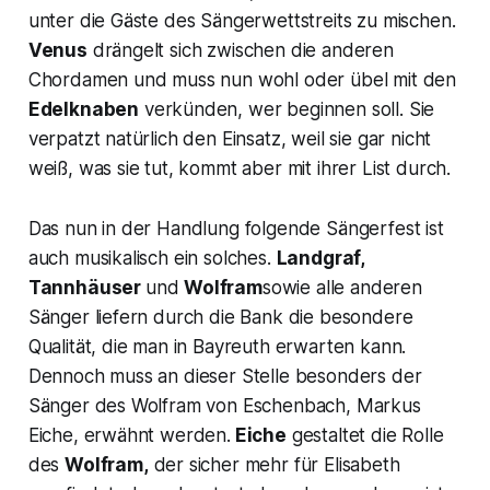
unter die Gäste des Sängerwettstreits zu mischen.
Venus
drängelt sich zwischen die anderen
Chordamen und muss nun wohl oder übel mit den
Edelknaben
verkünden, wer beginnen soll. Sie
verpatzt natürlich den Einsatz, weil sie gar nicht
weiß, was sie tut, kommt aber mit ihrer List durch.
Das nun in der Handlung folgende Sängerfest ist
auch musikalisch ein solches.
Landgraf,
Tannhäuser
und
Wolfram
sowie alle anderen
Sänger liefern durch die Bank die besondere
Qualität, die man in Bayreuth erwarten kann.
Dennoch muss an dieser Stelle besonders der
Sänger des Wolfram von Eschenbach, Markus
Eiche, erwähnt werden.
Eiche
gestaltet die Rolle
des
Wolfram,
der sicher mehr für Elisabeth