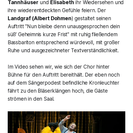
Tannhäuser
und
Elisabeth
ihr Wiedersehen und
ihre wiederentdeckten Gefühle feiern. Der
Landgraf
(Albert Dohmen
) gestaltet seinen
Auftritt "
Nun bleibe denn unausgesprochen dein
süß' Geheimnis kurze Frist"
mit ruhig fließendem
Bassbariton entsprechend würdevoll, mit großer
Ruhe und ausgezeichneter Textverständlichkeit.
Im Video sehen wir, wie sich der Chor hinter
Bühne für den Auftritt bereithält. Der eben noch
auf dem Sängerpodest befindliche Kronleuchter
fährt zu den Bläserklängen hoch, die Gäste
strömen in den Saal.