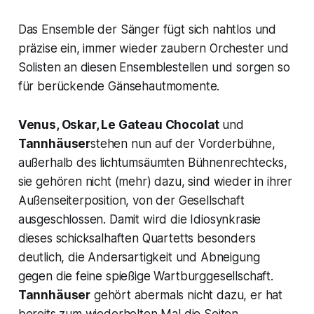
Das Ensemble der Sänger fügt sich nahtlos und
präzise ein, immer wieder zaubern Orchester und
Solisten an diesen Ensemblestellen und sorgen so
für berückende Gänsehautmomente.
Venus, Oskar, Le Gateau Chocolat
und
Tannhäuser
stehen nun auf der Vorderbühne,
außerhalb des lichtumsäumten Bühnenrechtecks,
sie gehören nicht (mehr) dazu, sind wieder in ihrer
Außenseiterposition, von der Gesellschaft
ausgeschlossen. Damit wird die Idiosynkrasie
dieses schicksalhaften Quartetts besonders
deutlich, die Andersartigkeit und Abneigung
gegen die feine spießige Wartburggesellschaft.
Tannhäuser
gehört abermals nicht dazu, er hat
bereits zum wiederholten Mal die Seiten