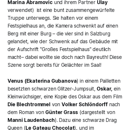
Marina Abramovic
und ihrem Partner
Ulay
verwendet) ist eine bunt zusammengewürfelte
Truppe unterwegs. Sie halten vor einem
Festspielhaus an, die Kamera schwenkt auf einen
Berg mit einer Burg – die vier sind in Salzburg
gelandet, wie der Schwenk auf das Gebäude mit
der Aufschrift
"Großes Festspielhaus"
deutlich
macht– dabei wollte sie doch nach Bayreuth! Diese
Szene sorgt bereits für Gelächter im Saal!
Venus
(Ekaterina Gubanova
) in einem Pailletten
besetzten schwarzen Glitzer-Jumpsuit,
Oskar,
ein
Kleinwüchsiger, eine Kopie des Oskar aus dem Film
Die Blechtrommel
von
Volker Schlöndorff
nach
dem Roman von
Günter Grass
(dargestellt von
Manni Laudenbach
). Dazu eine schwarze
Drag
Queen
(
Le Gateau Chocolat
), und im