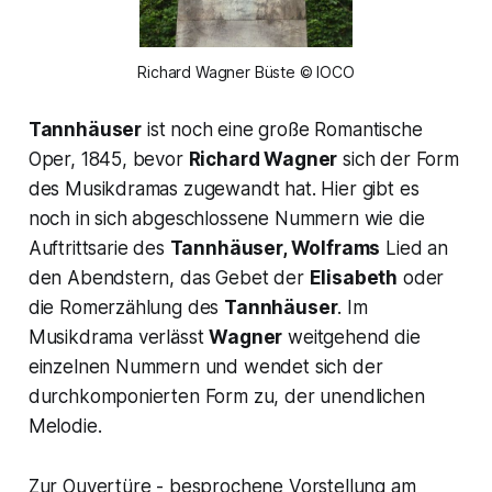
Richard Wagner Büste © IOCO
Tannhäuser
ist noch eine große Romantische
Oper, 1845, bevor
Richard Wagner
sich der Form
des Musikdramas zugewandt hat. Hier gibt es
noch in sich abgeschlossene Nummern wie die
Auftrittsarie des
Tannhäuser, Wolframs
Lied an
den Abendstern, das Gebet der
Elisabeth
oder
die Romerzählung des
Tannhäuser
. Im
Musikdrama verlässt
Wagner
weitgehend die
einzelnen Nummern und wendet sich der
durchkomponierten Form zu, der unendlichen
Melodie.
Zur Ouvertüre - besprochene Vorstellung am