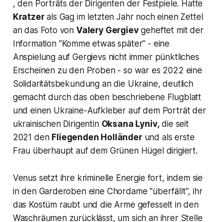
,
den Porträts der Dirigenten der Festpiele. Hatte
Kratzer
als Gag im letzten Jahr noch einen Zettel
an das Foto von
Valery Gergiev
geheftet mit der
Information
"Komme etwas später"
- eine
Anspielung auf Gergievs nicht immer pünktliches
Erscheinen zu den Proben - so war es 2022 eine
Solidaritätsbekundung an die Ukraine, deutlich
gemacht durch das oben beschriebene Flugblatt
und einen Ukraine-Aufkleber auf dem Porträt der
ukrainischen Dirigentin
Oksana Lyniv,
die seit
2021 den
Fliegenden Holländer
und als erste
Frau überhaupt auf dem Grünen Hügel dirigiert.
Venus setzt ihre kriminelle Energie fort, indem sie
in den Garderoben eine Chordame "überfällt", ihr
das Kostüm raubt und die Arme gefesselt in den
Waschräumen zurücklässt, um sich an ihrer Stelle