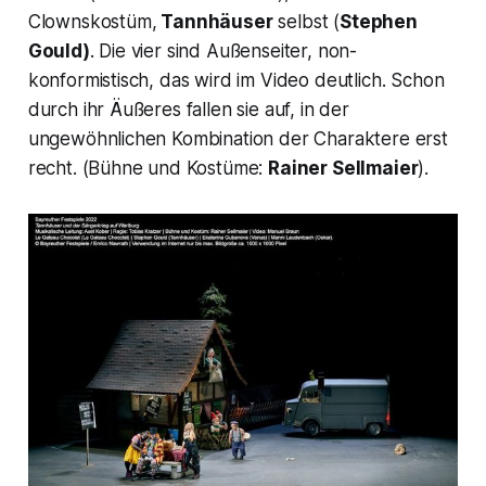
Clownskostüm,
Tannhäuser
selbst (
Stephen
Gould)
. Die vier sind Außenseiter, non-
konformistisch, das wird im Video deutlich. Schon
durch ihr Äußeres fallen sie auf, in der
ungewöhnlichen Kombination der Charaktere erst
recht. (Bühne und Kostüme:
Rainer Sellmaier
).