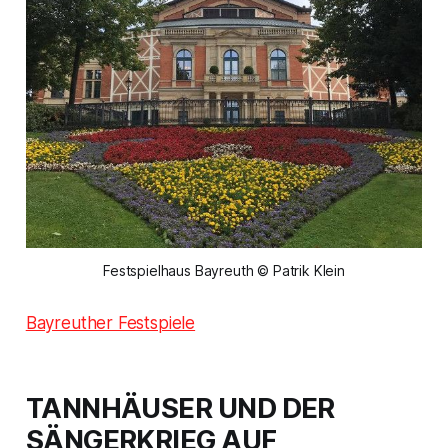
Festspielhaus Bayreuth © Patrik Klein
Bayreuther Festspiele
TANNHÄUSER UND DER
SÄNGERKRIEG AUF