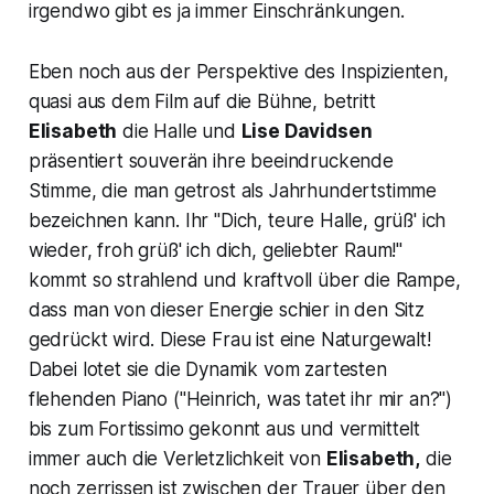
irgendwo gibt es ja immer Einschränkungen.
Eben noch aus der Perspektive des Inspizienten,
quasi aus dem Film auf die Bühne, betritt
Elisabeth
die Halle und
Lise Davidsen
präsentiert souverän ihre beeindruckende
Stimme, die man getrost als Jahrhundertstimme
bezeichnen kann. Ihr
"Dich, teure Halle, grüß' ich
wieder, froh grüß' ich dich, geliebter Raum!"
kommt so strahlend und kraftvoll über die Rampe,
dass man von dieser Energie schier in den Sitz
gedrückt wird. Diese Frau ist eine Naturgewalt!
Dabei lotet sie die Dynamik vom zartesten
flehenden Piano (
"Heinrich, was tatet ihr mir an?
")
bis zum Fortissimo gekonnt aus und vermittelt
immer auch die Verletzlichkeit von
Elisabeth,
die
noch zerrissen ist zwischen der Trauer über den