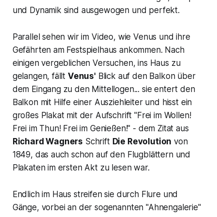
und Dynamik sind ausgewogen und perfekt.
Parallel sehen wir im Video, wie Venus und ihre
Gefährten am Festspielhaus ankommen. Nach
einigen vergeblichen Versuchen, ins Haus zu
gelangen, fällt
Venus'
Blick auf den Balkon über
dem Eingang zu den Mittellogen... sie entert den
Balkon mit Hilfe einer Ausziehleiter und hisst ein
großes Plakat mit der Aufschrift "
Frei im Wollen!
Frei im Thun! Frei im Genießen!"
- dem Zitat aus
Richard Wagners
Schrift
Die Revolution
von
1849, das auch schon auf den Flugblättern und
Plakaten im ersten Akt zu lesen war.
Endlich im Haus streifen sie durch Flure und
Gänge, vorbei an der sogenannten
"Ahnengalerie"