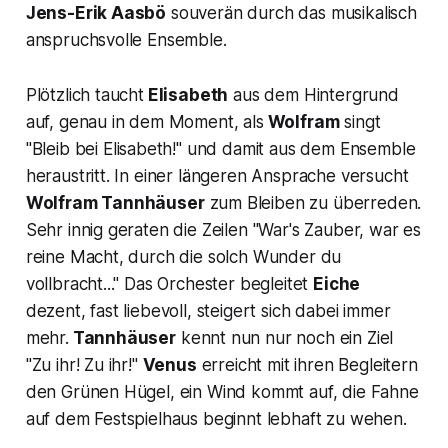
Jens-Erik Aasbö
souverän durch das musikalisch
anspruchsvolle Ensemble.
Plötzlich taucht
Elisabeth
aus dem Hintergrund
auf, genau in dem Moment, als
Wolfram
singt
"
Bleib bei Elisabeth
!" und damit aus dem Ensemble
heraustritt. In einer längeren Ansprache versucht
Wolfram Tannhäuser
zum Bleiben zu überreden.
Sehr innig geraten die Zeilen
"War's Zauber, war es
reine Macht, durch die solch Wunder du
vollbracht..."
Das Orchester begleitet
Eiche
dezent, fast liebevoll, steigert sich dabei immer
mehr.
Tannhäuser
kennt nun nur noch ein Ziel
"Zu ihr! Zu ihr!"
Venus
erreicht mit ihren Begleitern
den Grünen Hügel, ein Wind kommt auf, die Fahne
auf dem Festspielhaus beginnt lebhaft zu wehen.