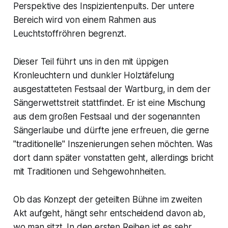
Perspektive des Inspizientenpults. Der untere
Bereich wird von einem Rahmen aus
Leuchtstoffröhren begrenzt.
Dieser Teil führt uns in den mit üppigen
Kronleuchtern und dunkler Holztäfelung
ausgestatteten Festsaal der Wartburg, in dem der
Sängerwettstreit stattfindet. Er ist eine Mischung
aus dem großen Festsaal und der sogenannten
Sängerlaube und dürfte jene erfreuen, die gerne
"traditionelle" Inszenierungen sehen möchten. Was
dort dann später vonstatten geht, allerdings bricht
mit Traditionen und Sehgewohnheiten.
Ob das Konzept der geteilten Bühne im zweiten
Akt aufgeht, hängt sehr entscheidend davon ab,
wo man sitzt. In den ersten Reihen ist es sehr