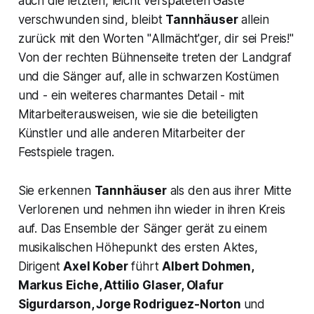
auch die letzten, leicht verspäteten Gäste
verschwunden sind, bleibt
Tannhäuser
allein
zurück mit den Worten "
Allmächt'ger, dir sei Preis!
"
Von der rechten Bühnenseite treten der Landgraf
und die Sänger auf, alle in schwarzen Kostümen
und - ein weiteres charmantes Detail - mit
Mitarbeiterausweisen, wie sie die beteiligten
Künstler und alle anderen Mitarbeiter der
Festspiele tragen.
Sie erkennen
Tannhäuser
als den aus ihrer Mitte
Verlorenen und nehmen ihn wieder in ihren Kreis
auf. Das Ensemble der Sänger gerät zu einem
musikalischen Höhepunkt des ersten Aktes,
Dirigent
Axel Kober
führt
Albert Dohmen,
Markus Eiche, Attilio Glaser, Olafur
Sigurdarson, Jorge Rodriguez-Norton
und