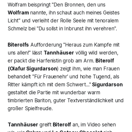
Wolfram beispringt "
Den Bronnen, den uns
Wolfram
nannte, ihn schaut auch meines Geistes
Licht"
und verleiht der Rolle Seele mit tenoralem
Schmelz bei "
Du sollst in Inbrunst ihn verehren".
Biterolfs
Aufforderung
"Heraus zum Kampfe mit
uns allen!"
lässt
Tannhäuser
völlig wild werden,
er packt die Harfenistin grob am Arm.
Biterolf
(Olafur Sigurdarson
) zeigt ihm, wie man Frauen
behandelt "
Für Frauenehr' und hohe Tugend, als
Ritter kämpft ich mit dem Schwert..
."
Sigurdarson
gestaltet die Partie mit wunderbar warm
timbrierten Bariton, guter Textverständlichkeit und
großer Spielfreude.
Tannhäuser
greift
Biterolf
an, im Video sehen