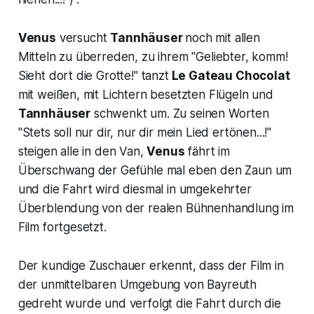
Venus
versucht
Tannhäuser
noch mit allen
Mitteln zu überreden, zu ihrem
"Geliebter, komm!
Sieht dort die Grotte
!" tanzt
Le Gateau Chocolat
mit weißen, mit Lichtern besetzten Flügeln und
Tannhäuser
schwenkt um. Zu seinen Worten
"Stets soll nur dir, nur dir mein Lied ertönen...!
"
steigen alle in den Van,
Venus
fährt im
Überschwang der Gefühle mal eben den Zaun um
und die Fahrt wird diesmal in umgekehrter
Überblendung von der realen Bühnenhandlung im
Film fortgesetzt.
Der kundige Zuschauer erkennt, dass der Film in
der unmittelbaren Umgebung von Bayreuth
gedreht wurde und verfolgt die Fahrt durch die