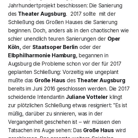
Jahrhundertprojekt beschlossen: Die Sanierung
des
Theater Augsburg
. 2017 sollte mit der
Schließung des Großen Hauses die Sanierung
beginnen. Doch, anders als in den chaotischen wie
schier unendlich teuren Sanierungen der
Oper
Köln,
der
Staatsoper Berlin
oder der
Elbphilharmonie Hamburg,
begannen in
Augsburg die Probleme schon vor der für 2017
geplanten Schließung: Vorzeitig wie ungeplant
mußte das
Große Haus
des
Theater Augsburg
bereits im Juni 2016 geschlossen werden. Die 2017
scheidende Intendantin
Juliane Votteler
klingt
zur plötzlichen Schließung etwas resigniert:
"Es ist
müßig, darüber zu sinnieren, was in der
Vergangenheit geschehen ist – wir müssen den
Tatsachen ins Auge sehen: Das
Große Haus
wird