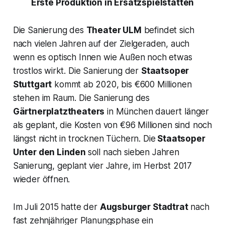
Erste Produktion in Ersatzspielstätten
Die Sanierung des
Theater ULM
befindet sich
nach vielen Jahren auf der Zielgeraden, auch
wenn es optisch Innen wie Außen noch etwas
trostlos wirkt. Die Sanierung der
Staatsoper
Stuttgart
kommt ab 2020, bis €600 Millionen
stehen im Raum. Die Sanierung des
Gärtnerplatztheaters
in München dauert länger
als geplant, die Kosten von €96 Millionen sind noch
längst nicht in trocknen Tüchern. Die
Staatsoper
Unter den Linden
soll nach sieben Jahren
Sanierung, geplant vier Jahre, im Herbst 2017
wieder öffnen.
Im Juli 2015 hatte der
Augsburger Stadtrat
nach
fast zehnjähriger Planungsphase ein