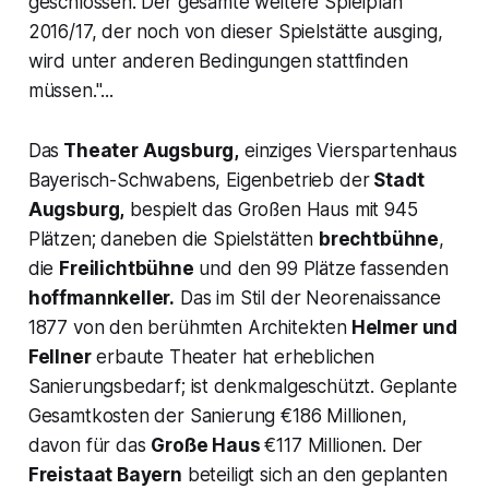
geschlossen. Der gesamte weitere Spielplan
2016/17, der noch von dieser Spielstätte ausging,
wird unter anderen Bedingungen stattfinden
müssen."...
Das
Theater Augsburg,
einziges Vierspartenhaus
Bayerisch-Schwabens, Eigenbetrieb der
Stadt
Augsburg,
bespielt das Großen Haus mit 945
Plätzen; daneben die Spielstätten
brechtbühne
,
die
Freilichtbühne
und den 99 Plätze fassenden
hoffmannkeller.
Das im Stil der Neorenaissance
1877 von den berühmten Architekten
Helmer und
Fellner
erbaute Theater hat erheblichen
Sanierungsbedarf; ist denkmalgeschützt. Geplante
Gesamtkosten der Sanierung €186 Millionen,
davon für das
Große Haus
€117 Millionen. Der
Freistaat Bayern
beteiligt sich an den geplanten