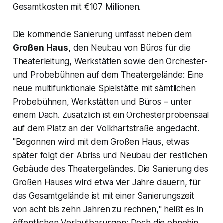
Gesamtkosten mit €107 Millionen.
Die kommende Sanierung umfasst neben dem
Großen Haus,
den Neubau von Büros für die
Theaterleitung, Werkstätten sowie den Orchester-
und Probebühnen auf dem Theatergelände: Eine
neue multifunktionale Spielstätte mit sämtlichen
Probebühnen, Werkstätten und Büros – unter
einem Dach. Zusätzlich ist ein Orchesterprobensaal
auf dem Platz an der Volkhartstraße angedacht.
"
Begonnen wird mit dem Großen Haus, etwas
später folgt der Abriss und Neubau der restlichen
Gebäude des Theatergeländes. Die Sanierung des
Großen Hauses wird etwa vier Jahre dauern, für
das Gesamtgelände ist mit einer Sanierungszeit
von acht bis zehn Jahren zu rechnen,
" heißt es in
öffentlichen Verlautbarungen: Doch die ohnehin