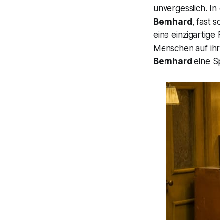
unvergesslich. I
Bernhard,
fast s
eine einzigartige
Menschen auf ihr
Bernhard
eine S