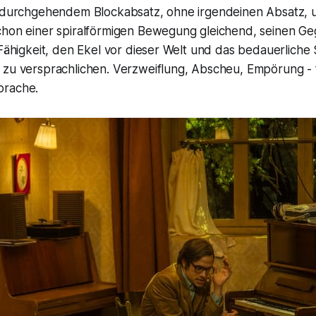
n durchgehendem Blockabsatz, ohne irgendeinen Absatz, 
chon einer spiralförmigen Bewegung gleichend, seinen Ge
 Fähigkeit, den Ekel vor dieser Welt und das bedauerliche 
 zu versprachlichen. Verzweiflung, Abscheu, Empörung - f
prache.