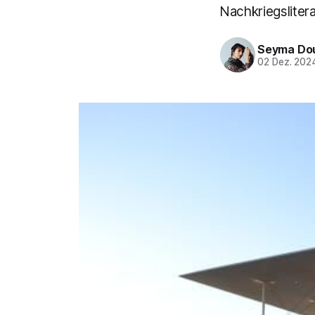
Nachkriegslitera
Seyma Do
02 Dez. 202