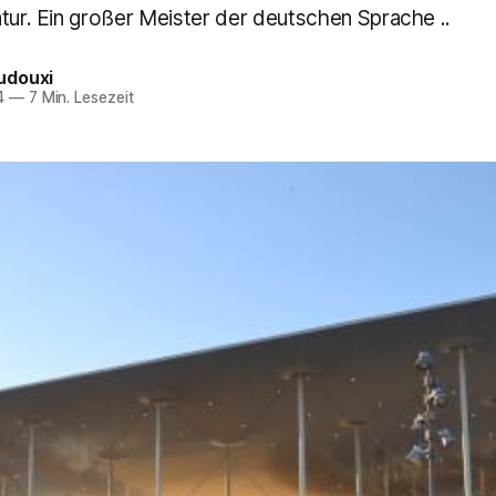
tur. Ein großer Meister der deutschen Sprache ..
udouxi
4
—
7 Min. Lesezeit