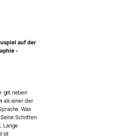
uspiel auf der
aphie -
r gilt neben
n
als einer der
 Sprache. Was
 Seine Schriften
t. Lange
 ist