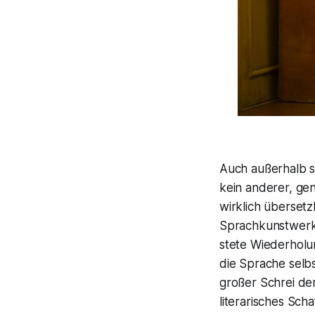
Auch außerhalb se
kein anderer, ge
wirklich übersetz
Sprachkunstwerke,
stete Wiederholun
die Sprache selbst
großer Schrei de
literarisches Sch