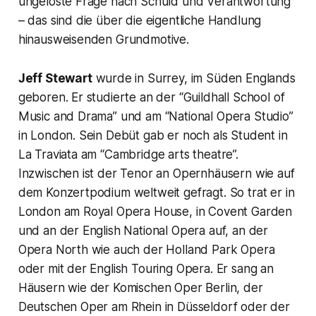
ungelöste Frage nach Schuld und Verantwortung
– das sind die über die eigentliche Handlung
hinausweisenden Grundmotive.
Jeff Stewart
wurde in Surrey, im Süden Englands
geboren. Er studierte an der “Guildhall School of
Music and Drama” und am “National Opera Studio”
in London. Sein Debüt gab er noch als Student in
La Traviata am “Cambridge arts theatre”.
Inzwischen ist der Tenor an Opernhäusern wie auf
dem Konzertpodium weltweit gefragt. So trat er in
London am Royal Opera House, in Covent Garden
und an der English National Opera auf, an der
Opera North wie auch der Holland Park Opera
oder mit der English Touring Opera. Er sang an
Häusern wie der Komischen Oper Berlin, der
Deutschen Oper am Rhein in Düsseldorf oder der