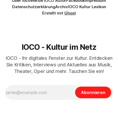
Über Ioco
Werde IOCO Autor
Facebook
Impressum
Datenschutzerklärung
Archiv
IOCO Kultur Lexikon
Erstellt mit
Ghost
IOCO - Kultur im Netz
IOCO - Ihr digitales Fenster zur Kultur. Entdecken
Sie Kritiken, Interviews und Aktuelles aus Musik,
Theater, Oper und mehr. Tauchen Sie ein!
Abonnieren