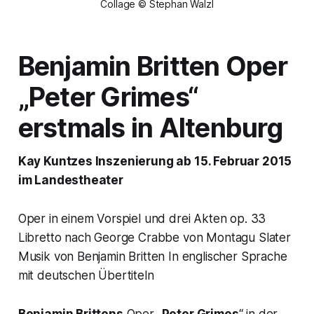
Collage © Stephan Walzl
Benjamin Britten Oper
„Peter Grimes“
erstmals in Altenburg
Kay Kuntzes Inszenierung ab 15. Februar 2015
im Landestheater
Oper in einem Vorspiel und drei Akten op. 33
Libretto nach George Crabbe von Montagu Slater
Musik von Benjamin Britten In englischer Sprache
mit deutschen Übertiteln
Benjamin Brittens
Oper „
Peter Grimes
“ in der