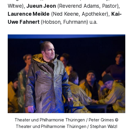
Witwe),
Jueun Jeon
(Reverend Adams, Pastor),
Laurence Meikle
(Ned Keene, Apotheker),
Kai-
Uwe Fahnert
(Hobson, Fuhrmann) u.a.
Theater und Philharmonie Thüringen / Peter Grimes ©
Theater und Philharmonie Thüringen / Stephan Walzl