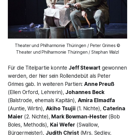
Theater und Philharmonie Thüringen / Peter Grimes ©
Theater und Philharmonie Thüringen / Stephan Walzl
Für die Titelpartie konnte
Jeff Stewart
gewonnen
werden, der hier sein Rollendebüt als Peter
Grimes gab. In weiteren Partien:
Anne Preuß
(Ellen Orford, Lehrerin),
Johannes Beck
(Balstrode, ehemals Kapitän),
Amira Elmadfa
(Auntie, Wirtin),
Akiho Tsujii
(1. Nichte),
Caterina
Maier
(2. Nichte),
Mark Bowman-Hester
(Bob
Boles, Methodis),
Kai Wefer
(Swallow,
Bürgermeister),
Judith Christ
(Mrs. Sedley,