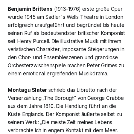
Benjamin Brittens
(1913-1976) erste große Oper
wurde 1945 am Sadler´s Wells Theatre in London
erfolgreich uraufgeführt und begründet bis heute
seinen Ruf als bedeutendster britischer Komponist
seit Henry Purcell. Die illustrative Musik mit ihrem
veristischen Charakter, imposante Steigerungen in
den Chor- und Ensembleszenen und grandiose
Orchesterzwischenspiele machen Peter Grimes zu
einem emotional ergreifenden Musikdrama.
Montagu Slater
schrieb das Libretto nach der
Verserzählung „The Borough“ von George Crabbe
aus dem Jahre 1810. Die Handlung führt an die
Küste Englands. Der Komponist äußerte selbst zu
seinem Werk: „Die meiste Zeit meines Lebens
verbrachte ich in engem Kontakt mit dem Meer.