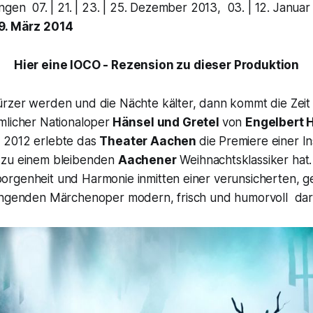
ngen 07. | 21. | 23. | 25. Dezember 2013, 03. | 12. Janua
9. März 2014
Hier eine IOCO - Rezension zu dieser Produktion
rzer werden und die Nächte kälter, dann kommt die Zeit
mlicher Nationaloper
Hänsel und Gretel
von
Engelbert 
2012 erlebte das
Theater Aachen
die Premiere einer I
 zu einem bleibenden
Aachener
Weihnachtsklassiker hat
rgenheit und Harmonie inmitten einer verunsicherten, g
ingenden Märchenoper modern, frisch und humorvoll da