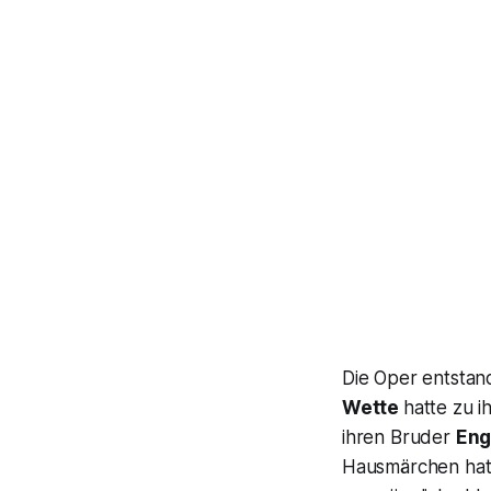
Die Oper entstand
Wette
hatte zu 
ihren Bruder
Eng
Hausmärchen ha