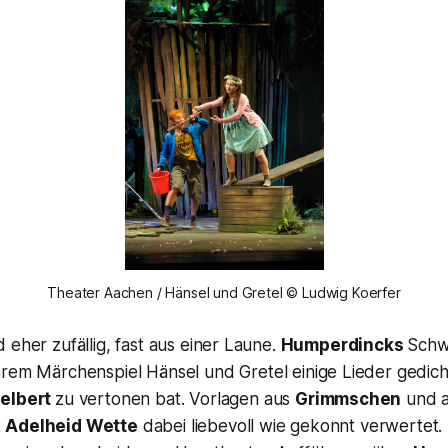
Theater Aachen / Hänsel und Gretel © Ludwig Koerfer
 eher zufällig, fast aus einer Laune.
Humperdincks
Schw
ihrem Märchenspiel
Hänsel und Gretel
einige Lieder gedich
elbert
zu vertonen bat. Vorlagen aus
Grimmschen
und 
t
Adelheid Wette
dabei liebevoll wie gekonnt verwertet