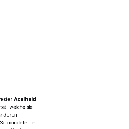
ester
Adelheid
tet, welche sie
anderen
. So mündete die