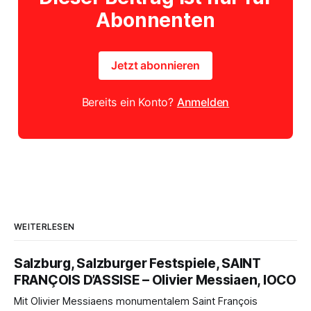
Abonnenten
Jetzt abonnieren
Bereits ein Konto?
Anmelden
WEITERLESEN
Salzburg, Salzburger Festspiele, SAINT
FRANÇOIS D’ASSISE – Olivier Messiaen, IOCO
Mit Olivier Messiaens monumentalem Saint François