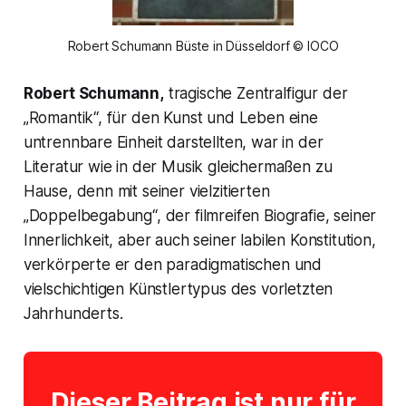
Robert Schumann Büste in Düsseldorf © IOCO
Robert Schumann,
tragische Zentralfigur der
„Romantik“, für den Kunst und Leben eine
untrennbare Einheit darstellten, war in der
Literatur wie in der Musik gleichermaßen zu
Hause, denn mit seiner vielzitierten
„Doppelbegabung“, der filmreifen Biografie, seiner
Innerlichkeit, aber auch seiner labilen Konstitution,
verkörperte er den paradigmatischen und
vielschichtigen Künstlertypus des vorletzten
Jahrhunderts.
Dieser Beitrag ist nur für