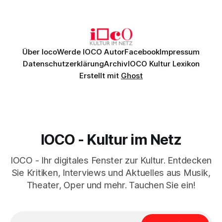
Johannes Brahms’ Erstes Klavierkonzert d-Moll op. 15 mit
Daniil
Über Ioco
Werde IOCO Autor
Facebook
Impressum
Datenschutzerklärung
Archiv
IOCO Kultur Lexikon
Erstellt mit
Ghost
IOCO - Kultur im Netz
IOCO - Ihr digitales Fenster zur Kultur. Entdecken
Sie Kritiken, Interviews und Aktuelles aus Musik,
Theater, Oper und mehr. Tauchen Sie ein!