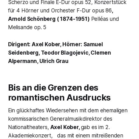
Scherzo und Finale E-Dur opus 52, Konzertstück
für 4 Hörner und Orchester F-Dur opus 86
,
Arnold Schönberg ( 1874-1951)
Pelléas und
Melisande op. 5
Dirigent: Axel Kober, Hörner: Samuel
Seidenberg, Teodor Blagojevic, Clemen
Alpermann, Ulrich Grau
Bis an die Grenzen des
romantischen Ausdrucks
Ein glückhaftes Wiedersehen mit dem ehemaligen
kommissarischen Generalmusikdirektor des
Nationaltheaters,
Axel Kober,
gab es im 2.
Akademiekonzert, das mit einem mitreißenden