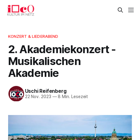
KONZERT & LIEDERABEND
2. Akademiekonzert -
Musikalischen
Akademie
Uschi Reifenberg
22 Nov. 2023
—
8 Min. Lesezeit