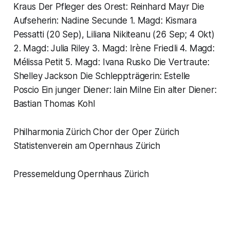
Kraus Der Pfleger des Orest: Reinhard Mayr Die
Aufseherin: Nadine Secunde 1. Magd: Kismara
Pessatti (20 Sep), Liliana Nikiteanu (26 Sep; 4 Okt)
2. Magd: Julia Riley 3. Magd: Irène Friedli 4. Magd:
Mélissa Petit 5. Magd: Ivana Rusko Die Vertraute:
Shelley Jackson Die Schleppträgerin: Estelle
Poscio Ein junger Diener: Iain Milne Ein alter Diener:
Bastian Thomas Kohl
Philharmonia Zürich Chor der Oper Zürich
Statistenverein am Opernhaus Zürich
Pressemeldung Opernhaus Zürich