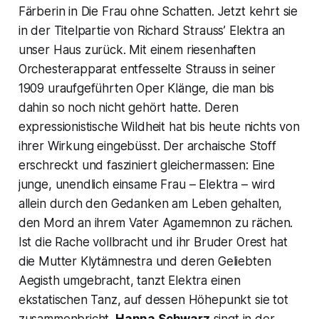
Färberin in Die Frau ohne Schatten. Jetzt kehrt sie
in der Titelpartie von Richard Strauss’ Elektra an
unser Haus zurück. Mit einem riesenhaften
Orchesterapparat entfesselte Strauss in seiner
1909 uraufgeführten Oper Klänge, die man bis
dahin so noch nicht gehört hatte. Deren
expressionistische Wildheit hat bis heute nichts von
ihrer Wirkung eingebüsst. Der archaische Stoff
erschreckt und fasziniert gleichermassen: Eine
junge, unendlich einsame Frau – Elektra – wird
allein durch den Gedanken am Leben gehalten,
den Mord an ihrem Vater Agamemnon zu rächen.
Ist die Rache vollbracht und ihr Bruder Orest hat
die Mutter Klytämnestra und deren Geliebten
Aegisth umgebracht, tanzt Elektra einen
ekstatischen Tanz, auf dessen Höhepunkt sie tot