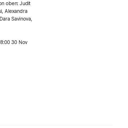
on oben: Judit
i, Alexandra
 Dara Savinova,
18:00 30 Nov