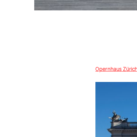
Opernhaus Züric