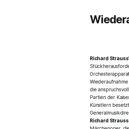
Wieder
Richard Strauss
Stückherausforde
Orchesterapparat
Wiederaufnahme 
die anspruchsvoll
Partien der Kaise
Künstlern besetz
Generalmusikdir
Richard Strauss
Märchenoper, di