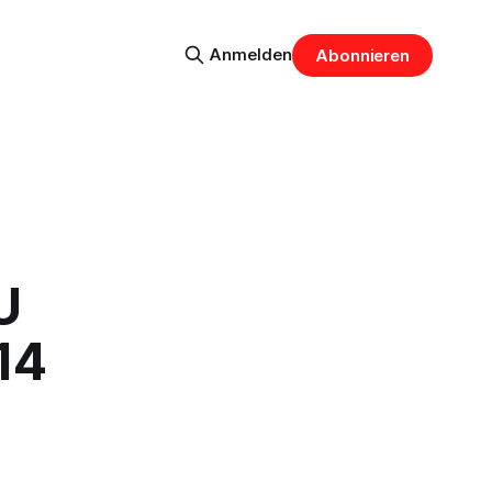
Anmelden
Abonnieren
U
14