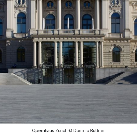
Opernhaus Zürich © Dominic Büttner