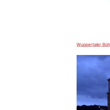
Wuppertaler Bü