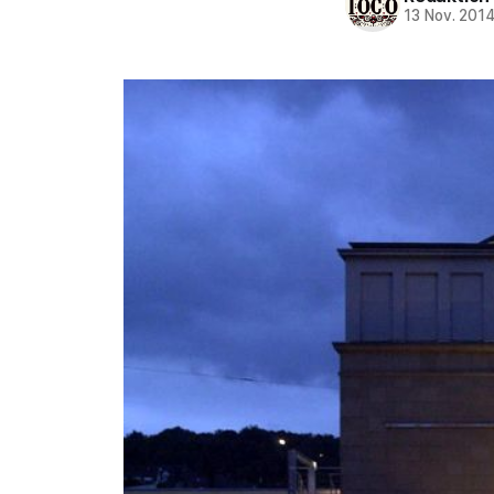
13 Nov. 201