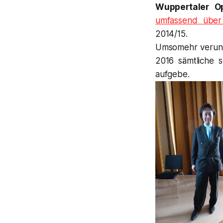
Wuppertaler O
umfassend über 
2014/15.
Umsomehr veruns
2016 sämtliche 
aufgebe.