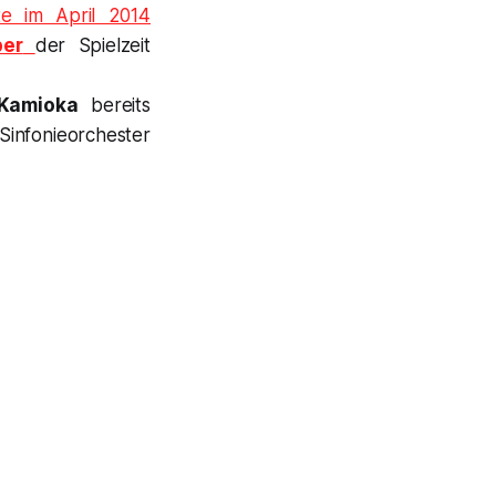
te im April 2014
er
der Spielzeit
 Kamioka
bereits
infonieorchester