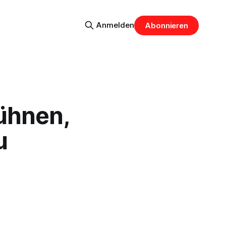
Anmelden
Abonnieren
ühnen,
u