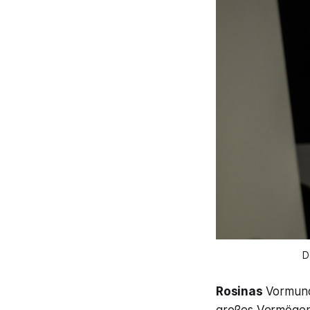
D
Rosinas
Vormun