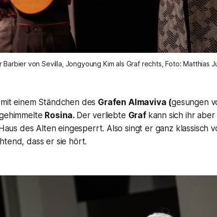
 Barbier von Sevilla, Jongyoung Kim als Graf rechts, Foto: Matthias 
 mit einem Ständchen des
Grafen Almaviva
(
gesungen 
ngehimmelte
Rosina.
Der verliebte
Graf
kann sich ihr aber 
m Haus des Alten eingesperrt. Also singt er ganz klassisch 
tend, dass er sie hört.