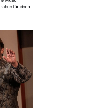
hne Musik
e schon für einen