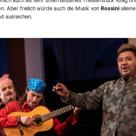
nlich auch als sehr unterhaltsames Theaterstück völlig o
n. Aber freilich würde auch die Musik von
Rossini
allein
d ausreichen.