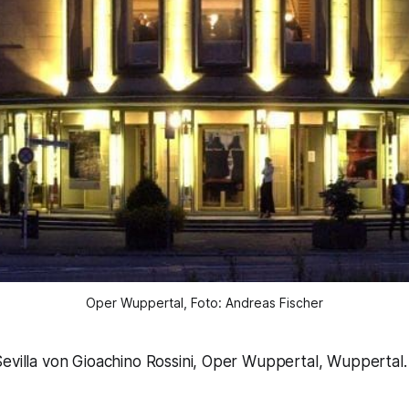
Oper Wuppertal, Foto: Andreas Fischer
evilla von Gioachino Rossini, Oper Wuppertal, Wuppertal.