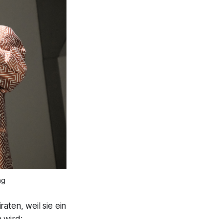
ng
raten, weil sie ein