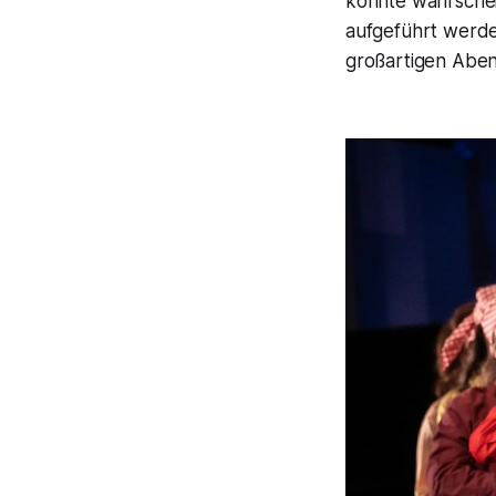
könnte wahrschei
aufgeführt werde
großartigen Aben