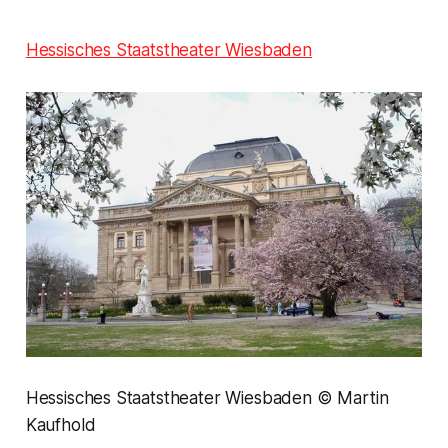
Hessisches Staatstheater Wiesbaden
Hessisches Staatstheater Wiesbaden © Martin
Kaufhold