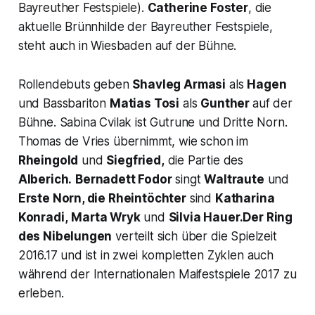
Bayreuther Festspiele).
Catherine Foster
, die
aktuelle Brünnhilde der Bayreuther Festspiele,
steht auch in Wiesbaden auf der Bühne.
Rollendebuts geben
Shavleg Armasi
als
Hagen
und Bassbariton
Matias Tosi
als
Gunther
auf der
Bühne. Sabina Cvilak ist Gutrune und Dritte Norn.
Thomas de Vries übernimmt, wie schon im
Rheingold
und
Siegfried,
die Partie des
Alberich.
Bernadett Fodor
singt
Waltraute
und
Erste Norn, die Rheintöchter
sind
Katharina
Konradi,
Marta Wryk
und
Silvia Hauer.
Der Ring
des Nibelungen
verteilt sich über die Spielzeit
2016.17 und ist in zwei kompletten Zyklen auch
während der Internationalen Maifestspiele 2017 zu
erleben.