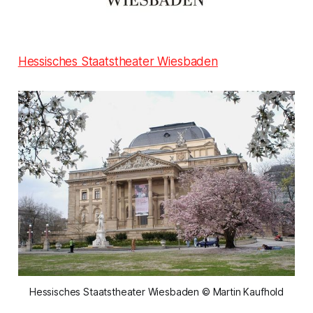
Hessisches Staatstheater Wiesbaden
Hessisches Staatstheater Wiesbaden © Martin Kaufhold