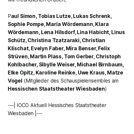
P
aul Simon, Tobias Lutze, Lukas Schrenk,
Sophie Pompe, Maria Wördemann, Klara
Wördemann, Lena Hilsdorf, Lina Habicht, Linus
Schütz, Christina Tzatzaraki, Christian
Klischat, Evelyn Faber, Mira Benser, Felix
Strüven, Martin Plass, Tom Gerber, Christoph
Kohlbacher, Sibylle Weiser, Michael Birnbaum,
Elke Opitz, Karoline Reinke, Uwe Kraus, Matze
Vogel
(Mitglieder des Schauspielensembles am
Hessischen Staatstheater Wiesbaden
)
---| IOCO Aktuell Hessisches Staatstheater
Wiesbaden |---