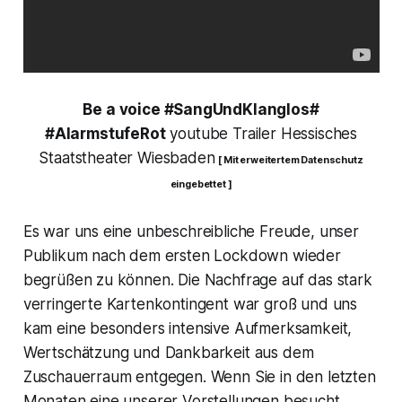
Be a voice #SangUndKlanglos#
#AlarmstufeRot
youtube Trailer Hessisches
Staatstheater Wiesbaden
[ Mit erweitertem Datenschutz
eingebettet ]
Es war uns eine unbeschreibliche Freude, unser
Publikum nach dem ersten Lockdown wieder
begrüßen zu können. Die Nachfrage auf das stark
verringerte Kartenkontingent war groß und uns
kam eine besonders intensive Aufmerksamkeit,
Wertschätzung und Dankbarkeit aus dem
Zuschauerraum entgegen. Wenn Sie in den letzten
Monaten eine unserer Vorstellungen besucht