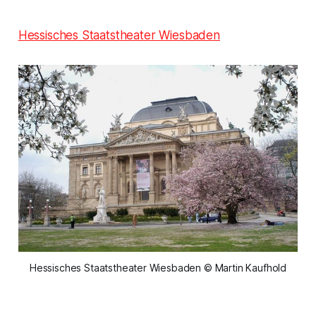
Hessisches Staatstheater Wiesbaden
Hessisches Staatstheater Wiesbaden © Martin Kaufhold