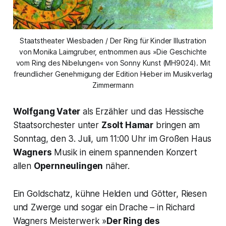
Staatstheater Wiesbaden / Der Ring für Kinder Illustration
von Monika Laimgruber, entnommen aus »Die Geschichte
vom Ring des Nibelungen« von Sonny Kunst (MH9024). Mit
freundlicher Genehmigung der Edition Hieber im Musikverlag
Zimmermann
Wolfgang Vater
als Erzähler und das Hessische
Staatsorchester unter
Zsolt Hamar
bringen am
Sonntag, den 3. Juli, um 11:00 Uhr im Großen Haus
Wagners
Musik in einem spannenden Konzert
allen
Opernneulingen
näher.
Ein Goldschatz, kühne Helden und Götter, Riesen
und Zwerge und sogar ein Drache – in Richard
Wagners Meisterwerk »
Der Ring des