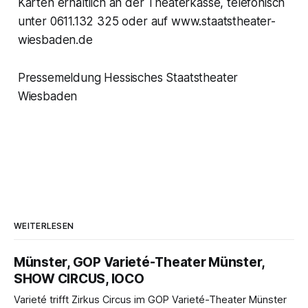
Karten erhältlich an der Theaterkasse, telefonisch
unter 0611.132 325 oder auf www.staatstheater-
wiesbaden.de
Pressemeldung Hessisches Staatstheater
Wiesbaden
WEITERLESEN
Münster, GOP Varieté-Theater Münster,
SHOW CIRCUS, IOCO
Varieté trifft Zirkus Circus im GOP Varieté-Theater Münster