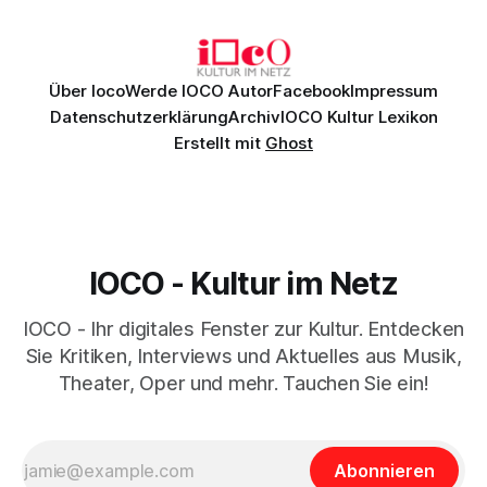
überzeugenden Gesamtleistung.
Über Ioco
Werde IOCO Autor
Facebook
Impressum
Datenschutzerklärung
Archiv
IOCO Kultur Lexikon
Erstellt mit
Ghost
IOCO - Kultur im Netz
IOCO - Ihr digitales Fenster zur Kultur. Entdecken
Sie Kritiken, Interviews und Aktuelles aus Musik,
Theater, Oper und mehr. Tauchen Sie ein!
Abonnieren