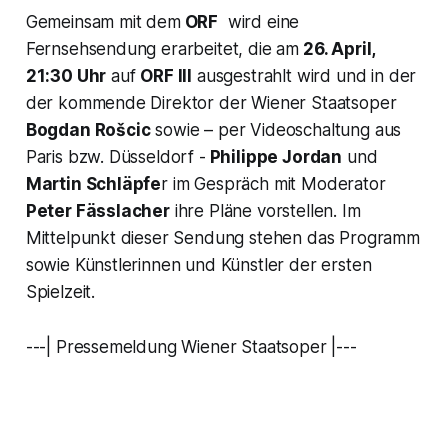
Gemeinsam mit dem
ORF
wird eine
Fernsehsendung erarbeitet, die am
26. April,
21:30 Uhr
auf
ORF III
ausgestrahlt wird und in der
der kommende Direktor der Wiener Staatsoper
Bogdan Rošcic
sowie – per Videoschaltung aus
Paris bzw. Düsseldorf -
Philippe Jordan
und
Martin Schläpfe
r im Gespräch mit Moderator
Peter Fässlacher
ihre Pläne vorstellen. Im
Mittelpunkt dieser Sendung stehen das Programm
sowie Künstlerinnen und Künstler der ersten
Spielzeit.
---| Pressemeldung Wiener Staatsoper |---