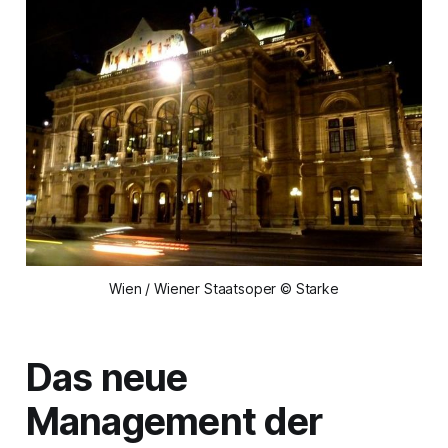
Wien / Wiener Staatsoper © Starke
Das neue
Management der