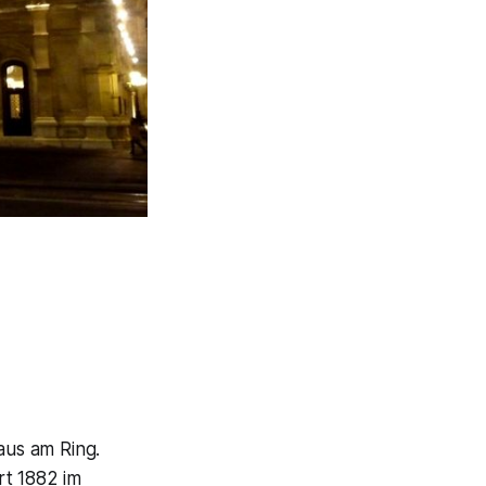
us am Ring.
rt 1882 im