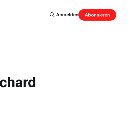
Anmelden
Abonnieren
chard