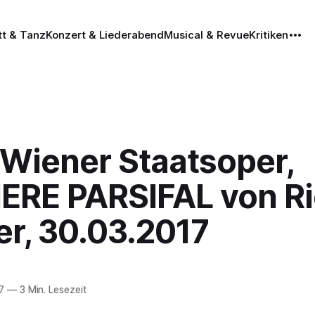
tt & Tanz
Konzert & Liederabend
Musical & Revue
Kritiken
 Wiener Staatsoper,
ERE PARSIFAL von Ri
r, 30.03.2017
7
—
3 Min. Lesezeit