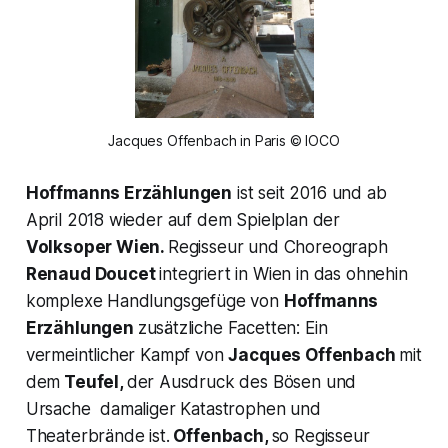
Jacques Offenbach in Paris © IOCO
Hoffmanns Erzählungen
ist seit 2016 und ab
April 2018 wieder auf dem Spielplan der
Volksoper Wien.
Regisseur und Choreograph
Renaud Doucet
integriert in Wien in das ohnehin
komplexe Handlungsgefüge von
Hoffmanns
Erzählungen
zusätzliche Facetten: Ein
vermeintlicher Kampf von
Jacques Offenbach
mit
dem
Teufel,
der Ausdruck des Bösen und
Ursache damaliger Katastrophen und
Theaterbrände ist.
Offenbach,
so Regisseur