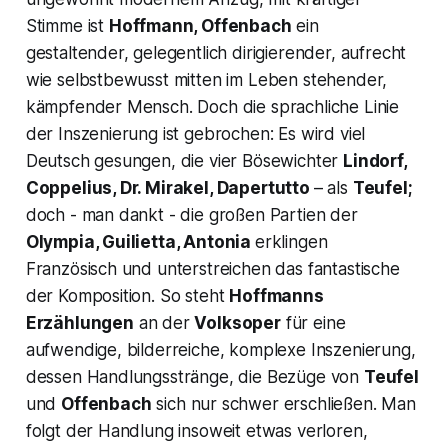
Stimme ist
Hoffmann, Offenbach
ein
gestaltender, gelegentlich dirigierender, aufrecht
wie selbstbewusst mitten im Leben stehender,
kämpfender Mensch. Doch die sprachliche Linie
der Inszenierung ist gebrochen: Es wird viel
Deutsch gesungen, die vier Bösewichter
Lindorf,
Coppelius, Dr. Mirakel, Dapertutto
– als
Teufel;
doch - man dankt - die großen Partien der
Olympia, Guilietta, Antonia
erklingen
Französisch und unterstreichen das fantastische
der Komposition. So steht
Hoffmanns
Erzählungen
an der
Volksoper
für eine
aufwendige, bilderreiche, komplexe Inszenierung,
dessen Handlungsstränge, die Bezüge von
Teufel
und
Offenbach
sich nur schwer erschließen. Man
folgt der Handlung insoweit etwas verloren,