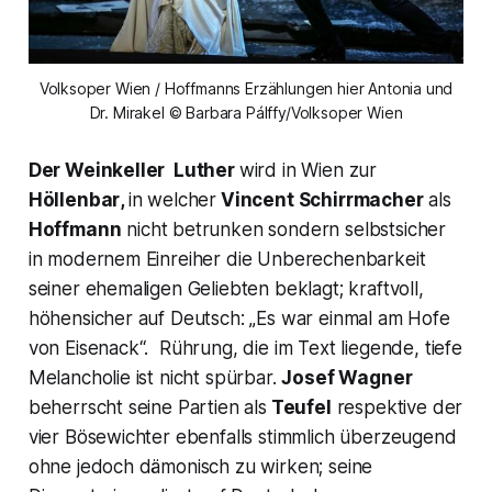
Volksoper Wien / Hoffmanns Erzählungen hier Antonia und
Dr. Mirakel © Barbara Pálffy/Volksoper Wien
Der Weinkeller
Luther
wird in Wien zur
Höllenbar
,
in welcher
Vincent Schirrmacher
als
Hoffmann
nicht betrunken sondern selbstsicher
in modernem Einreiher die Unberechenbarkeit
seiner ehemaligen Geliebten beklagt; kraftvoll,
höhensicher auf Deutsch: „
Es war einmal am Hofe
von Eisenack“.
Rührung, die im Text liegende, tiefe
Melancholie ist nicht spürbar.
Josef Wagner
beherrscht seine Partien als
Teufel
respektive der
vier Bösewichter ebenfalls stimmlich überzeugend
ohne jedoch dämonisch zu wirken; seine