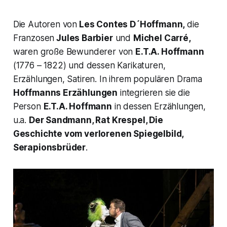
Die Autoren von
Les Contes D´Hoffmann,
die
Franzosen
Jules Barbier
und
Michel Carré,
waren große Bewunderer von
E.T.A. Hoffmann
(1776 – 1822) und dessen Karikaturen,
Erzählungen, Satiren. In ihrem populären Drama
Hoffmanns Erzählungen
integrieren sie die
Person
E.T.A. Hoffmann
in dessen Erzählungen,
u.a.
Der Sandmann, Rat Krespel,
Die
Geschichte vom verlorenen Spiegelbild,
Serapionsbrüder
.