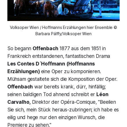
Volksoper Wien / Hoffmanns Erzählungen hier Ensemble ©
Barbara Pálffy/Volksoper Wien
So begann
Offenbach
1877 aus dem 1851 in
Frankreich entstandenen, fantastischen Drama
Les Contes D´Hoffmann
(Hoffmanns
Erzählungen)
eine Oper zu komponieren.
Mühsam gestaltete sich die Komposition der Oper.
Offenbach
war bereits krank, dürr, hinfällig;
seinen baldigen Tod ahnend schreibt er
Léon
Carvalho,
Direktor der Opéra-Comique,
"Beeilen
Sie sich, mein Stück heraus-zubringen; ich habe es
eilig und hege nur den einzigen Wunsch, die
Premiere zu sehen."