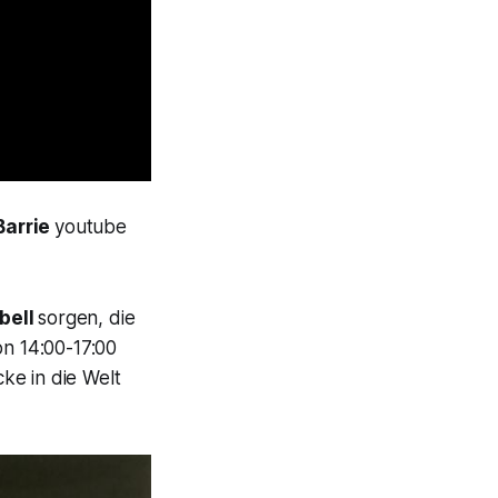
Barrie
youtube
bell
sorgen, die
n 14:00-17:00
ke in die Welt