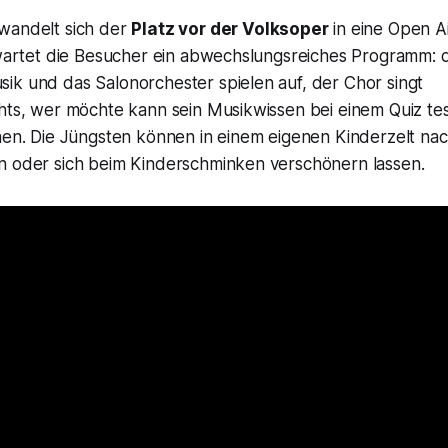
wandelt sich der
Platz vor der Volksoper
in eine Open A
rwartet die Besucher ein abwechslungsreiches Programm: d
ik und das Salonorchester spielen auf, der Chor singt
ghts, wer möchte kann sein Musikwissen bei einem Quiz te
chen. Die Jüngsten können in einem eigenen Kinderzelt na
n oder sich beim Kinderschminken verschönern lassen.