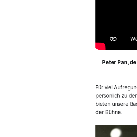
Peter Pan, d
Für viel Aufregu
persönlich zu de
bieten unsere Ba
der Bühne.