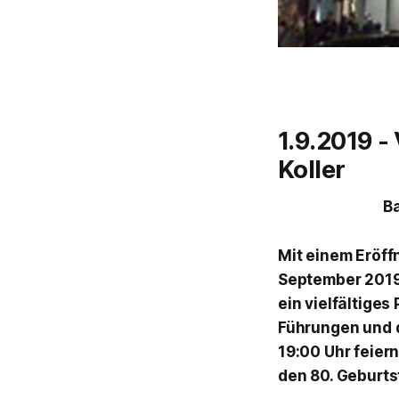
1.9.2019 
Koller
Ba
Mit einem Eröff
September 201
ein vielfältige
Führungen und 
19:00 Uhr feiern
den 80. Geburts