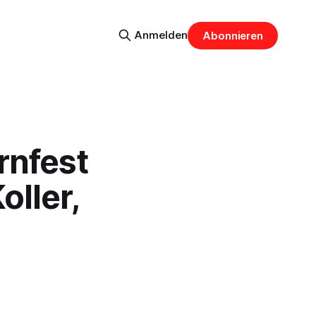
Anmelden
Abonnieren
rnfest
ller,