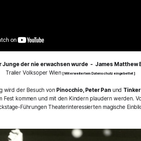
er Junge der nie erwachsen wurde - James Matthew 
Trailer Volksoper Wien
[ Mit erweitertem Datenschutz eingebettet ]
ng wird der Besuch von
Pinocchio, Peter Pan
und
Tinker
m Fest kommen und mit den Kindern plaudern werden. Vo
ckstage-Führungen Theaterinteressierten magische Einblic