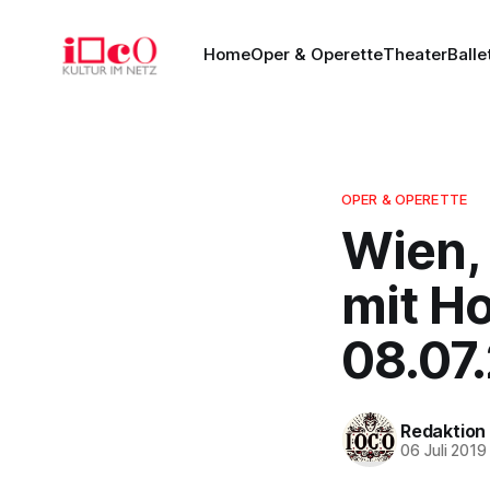
Home
Oper & Operette
Theater
Balle
OPER & OPERETTE
Wien,
mit H
08.07
Redaktion
06 Juli 2019