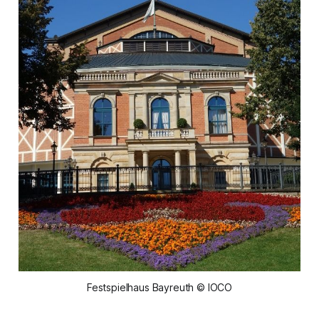
Festspielhaus Bayreuth © IOCO