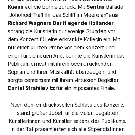
Kuëss
auf die Bühne zurück. Mit
Sentas
Ballade
„
Johohoe! Traft ihr das Schiff im Meere an“
au
s
Richard Wagners
Der fliegende Holländer
sprang die Künstlerin nur wenige Stunden vor
dem Konzert für eine erkrankte Kollegin ein. Mit
nur einer kurzen Probe vor dem Konzert und
einer für sie neuen Arie, konnte die Künstlerin das
Publikum erneut mit ihrem beeindruckenden
Sopran und ihrer Musikalität überzeugen, und
sorgte gemeinsam mit ihrem virtuosen Begleiter
Daniel Strahilevitz
für ein imposantes Finale.
Nach dem eindrucksvollen Schluss des Konzerts
stand großer Jubel für die vielen begabten
Künstlerinnen und Künstler seitens des Publikums.
In der Tat präsentierten sich alle StipendiatInnen