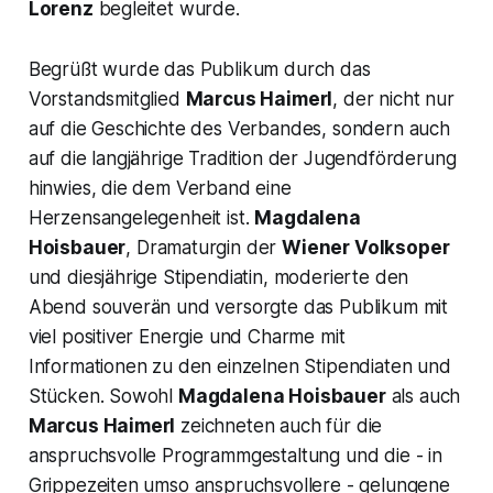
Lorenz
begleitet wurde.
Begrüßt wurde das Publikum durch das
Vorstandsmitglied
Marcus Haimerl
, der nicht nur
auf die Geschichte des Verbandes, sondern auch
auf die langjährige Tradition der Jugendförderung
hinwies, die dem Verband eine
Herzensangelegenheit ist.
Magdalena
Hoisbauer
, Dramaturgin der
Wiener Volksoper
und diesjährige Stipendiatin, moderierte den
Abend souverän und versorgte das Publikum mit
viel positiver Energie und Charme mit
Informationen zu den einzelnen Stipendiaten und
Stücken. Sowohl
Magdalena Hoisbauer
als auch
Marcus Haimerl
zeichneten auch für die
anspruchsvolle Programmgestaltung und die - in
Grippezeiten umso anspruchsvollere - gelungene