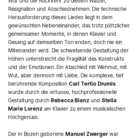
Wut und die Rückkehr zu diesem Walzer,
Resignation und Abschiednehmen. Die technische
Herausforderung dieses Liedes liegt in dem
gewünschten Nebeneinander, das trotz plötzlicher
gemeinsamer Momente, in denen Klavier und
Gesang auf demselben Ton enden, doch nie ein
Miteinander wird. Die schwebende Gestaltung der
Höhen unterstreicht die Fragilität des Konstrukts
und der Emotionen. Ein Abschied mit Wehmut, mit
Wut, aber dennoch mit Liebe. Die komplexe, tief
berührende Komposition
Carl Tertio Drumls
wurde durch die virtuose, hochprofessionelle
Gestaltung durch
Rebecca Blanz
und
Stella
Marie Lorenz
am Klavier zu einem musikalischen
Hochgenuss.
Der in Bozen geborene
Manuel Zwerger
war