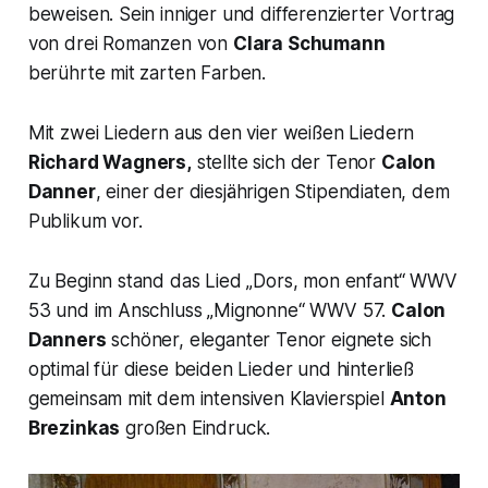
beweisen. Sein inniger und differenzierter Vortrag
von drei Romanzen von
Clara Schumann
berührte mit zarten Farben.
Mit zwei Liedern aus den vier weißen Liedern
Richard Wagners,
stellte sich der Tenor
Calon
Danner
, einer der diesjährigen Stipendiaten, dem
Publikum vor.
Zu Beginn stand das Lied
„Dors, mon enfant“
WWV
53 und im Anschluss
„Mignonne“
WWV 57.
Calon
Danners
schöner, eleganter Tenor eignete sich
optimal für diese beiden Lieder und hinterließ
gemeinsam mit dem intensiven Klavierspiel
Anton
Brezinkas
großen Eindruck.