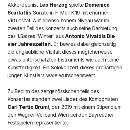
Akkordeonist
Leo Herzog
spielte
Domenico
Scarlattis
Sonate in F-Moll K.19
mit enormer
Virtuosität. Auf ebenso hohem Niveau war im
zweiten Teil des Konzerts auch seine Darbietung
des 1.Satzes
"Winter"
aus
Antonio Vivaldis
Die
vier Jahreszeiten.
Er bewies dabei gleichzeitig
die unglaubliche Vielfalt dieses möglicherweise
etwas unterschätzten Instruments wie auch seine
Kunstfertigkeit. Ein Solokonzert dieses großartigen
jungen Künstlers wäre wünschenswert.
Zu Beginn des zeitgenössischen teils des
Konzertes standen zwei Lieder des Komponisten
Carl Tertio Druml
, der 2019 mit einem Stipendium
den Wagner-Verband Wien bei den Bayreuther
Festspielen repräsentierte.