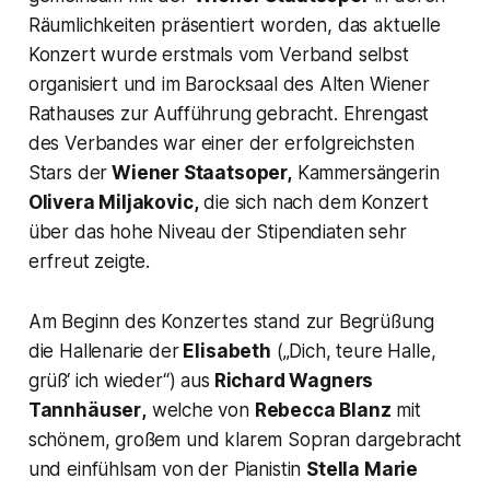
Räumlichkeiten präsentiert worden, das aktuelle
Konzert wurde erstmals vom Verband selbst
organisiert und im Barocksaal des Alten Wiener
Rathauses zur Aufführung gebracht. Ehrengast
des Verbandes war einer der erfolgreichsten
Stars der
Wiener Staatsoper,
Kammersängerin
Olivera Miljakovic,
die sich nach dem Konzert
über das hohe Niveau der Stipendiaten sehr
erfreut zeigte.
Am Beginn des Konzertes stand zur Begrüßung
die Hallenarie der
Elisabeth
(
„Dich, teure Halle,
grüß‘ ich wieder
“) aus
Richard Wagners
Tannhäuser
,
welche von
Rebecca Blanz
mit
schönem, großem und klarem Sopran dargebracht
und einfühlsam von der Pianistin
Stella Marie