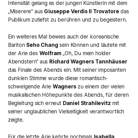
Intensität gelang es der jungen Künstlerin mit dem
„Miserere“
aus
Giuseppe Verdis
Il Trovatore
das
Publikum zutiefst zu berühren und zu begeistern.
Ein weiteres Mal bewies auch der koreanische
Bariton
Seho Chang
sein Können und läutete mit
der Arie des
Wolfram
„
Oh, Du mein holder
Abendstern“
aus
Richard Wagners
Tannhäuser
das Finale des Abends ein. Mit seiner imposanten
dunklen Stimme wurde diese romantisch-
schwelgende Arie
Wagners
zu einem der vielen
musikalischen Höhepunkte des Abends, für deren
Begleitung sich erneut
Daniel Strahilevitz
mit
seiner unglaublichen Vielseitigkeit verantwortlich
zeigte.
Für die letzte Arie kehrte nochmals
Isabella