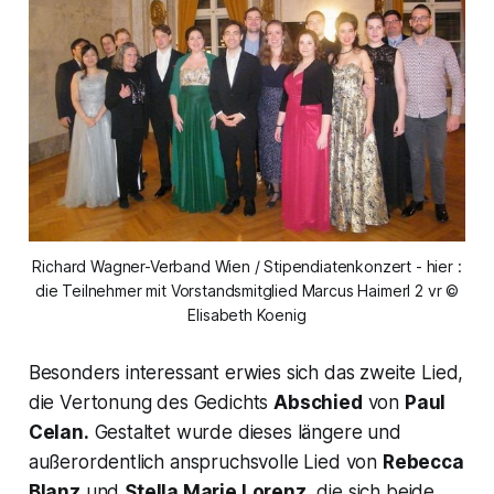
Richard Wagner-Verband Wien / Stipendiatenkonzert - hier :
die Teilnehmer mit Vorstandsmitglied Marcus Haimerl 2 vr ©
Elisabeth Koenig
Besonders interessant erwies sich das zweite Lied,
die Vertonung des Gedichts
Abschied
von
Paul
Celan.
Gestaltet wurde dieses längere und
außerordentlich anspruchsvolle Lied von
Rebecca
Blanz
und
Stella Marie Lorenz
, die sich beide