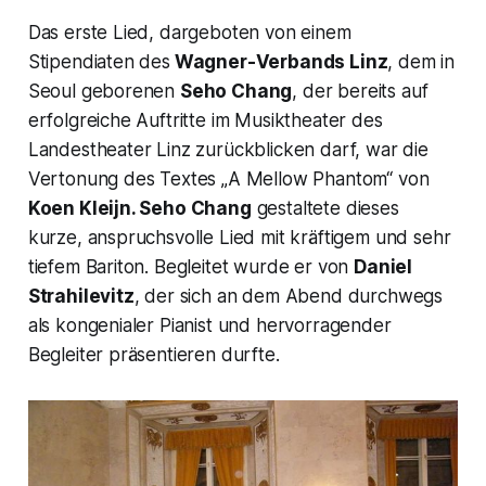
Das erste Lied, dargeboten von einem
Stipendiaten des
Wagner-Verbands Linz
, dem in
Seoul geborenen
Seho Chang
, der bereits auf
erfolgreiche Auftritte im Musiktheater des
Landestheater Linz zurückblicken darf, war die
Vertonung des Textes
„A Mellow Phantom“
von
Koen Kleijn. Seho Chang
gestaltete dieses
kurze, anspruchsvolle Lied mit kräftigem und sehr
tiefem Bariton. Begleitet wurde er von
Daniel
Strahilevitz
, der sich an dem Abend durchwegs
als kongenialer Pianist und hervorragender
Begleiter präsentieren durfte.