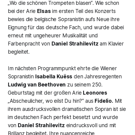
„
Wo die schönen Trompeten blasen“
. Wie schon
bei der Arie
Elsas
im ersten Teil des Konzerts
bewies die belgische Sopranistin aufs Neue ihre
Eignung für das deutsche Fach, und wurde dabei
erneut mit ungeheurer Musikalität und
Farbenpracht von
Daniel Strahilevitz
am Klavier
begleitet.
Im nächsten Programmpunkt ehrte die Wiener
Sopranistin
Isabella Kuëss
den Jahresregenten
Ludwig van Beethoven
zu seinem 250.
Geburtstag mit der großen Arie
Leonores
„Abscheulicher, wo eilst Du hin?“
aus
Fidelio.
Mit
ihrem ausdrucksvollen dramatischen Sopran ist sie
im deutschen Fach perfekt besetzt und wurde
von
Daniel Strahilevitz
eindrucksvoll und mit
Brillanz begleitet. Ihre nuancenreiche