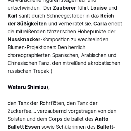
entschwinden. Der
Zauberer
führt
Louise
und
Karl
sanft durch Schneegestöber in das
Reich
der Süßigkeiten
und verheiratet sie
.
Carla
erlebt
die mitreißenden tänzerischen Höhepunkte der
Nussknacker
-Komposition zu wechselnden
Blumen-Projektionen: Den herrlich
choreographierten
Spanischen, Arabischen
und
Chinesischen Tanz,
den mitreißend akrobatischen
russischen
Trepak
(
Wataru Shimizu
),
den
Tanz der Rohrflöten,
den
Tanz der
Zuckerfee....
verzaubernd vorgetragen von den
Solisten und dem
Corps de ballet
des
Aalto
Ballett Essen
sowie Schülerinnen des
Ballett-