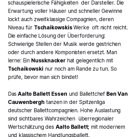
schauspielerische Fähigkeiten der Darsteller. Die
Erwartung voller Häuser und schneller Gewinne
lockt auch zweitklassige Compagnien, deren
Niveau für
Tschaikowskis
Werke oft nicht reicht.
Die einfache Lösung der Überforderung:
Schwierige Stellen der Musik werde gestrichen
oder durch andere Komponisten ersetzt. Man
lerne: Ein
Nussknacker
hat gelegentlich mit
Tschaikowski
nur noch am Rande zu tun. So
prüfe, bevor man sich bindet!
Das
Aalto Ballett Essen
und Ballettchef
Ben Van
Cauwenbergh
tanzen in der Spitzenliga
deutscher Ballettcompagnien. Hohe Auslastung
sind sichtbares Wahrzeichen überregionaler
Wertschätzung des
Aalto Ballett;
mit modernem
und klassischem Handlungsballett.