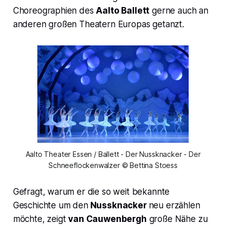
Choreographien des
Aalto Ballett
gerne auch an
anderen großen Theatern Europas getanzt.
Aalto Theater Essen / Ballett - Der Nussknacker - Der
Schneeflockenwalzer © Bettina Stoess
Gefragt, warum er die so weit bekannte
Geschichte um den
Nussknacker
neu erzählen
möchte, zeigt
van
Cauwe
nbergh
große
Nähe zu