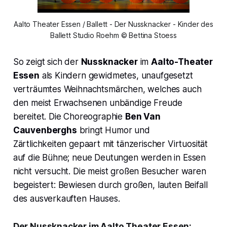
Aalto Theater Essen / Ballett - Der Nussknacker - Kinder des
Ballett Studio Roehm © Bettina Stoess
So zeigt sich der
Nussknacker
im
Aalto-Theater
Essen
als Kindern gewidmetes, unaufgesetzt
verträumtes Weihnachtsmärchen, welches auch
den meist Erwachsenen unbändige Freude
bereitet. Die Choreographie
Ben Van
Cauvenberghs
bringt Humor und
Zärtlichkeiten gepaart mit tänzerischer Virtuosität
auf die Bühne; neue Deutungen werden in Essen
nicht versucht. Die meist großen Besucher waren
begeistert: Bewiesen durch großen, lauten Beifall
des ausverkauften Hauses.
Der Nussknacker
im Aalto Theater Essen;