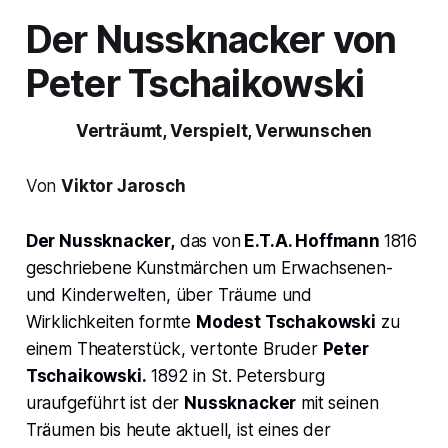
Der Nussknacker
von
Peter Tschaikowski
Verträumt, Verspielt, Verwunschen
Von
Viktor Jarosch
Der Nussknacker,
das von
E.T.A. Hoffmann
1816
geschriebene Kunstmärchen um Erwachsenen-
und Kinderwelten, über Träume und
Wirklichkeiten formte
Modest Tschakowski
zu
einem Theaterstück, vertonte Bruder
Peter
Tschaikowski.
1892 in St. Petersburg
uraufgeführt ist der
Nussknacker
mit seinen
Träumen bis heute aktuell, ist eines der