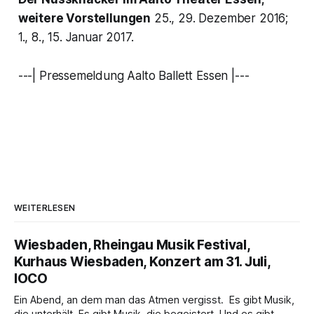
weitere Vorstellungen
25., 29. Dezember 2016;
1., 8., 15. Januar 2017.
---| Pressemeldung Aalto Ballett Essen |---
WEITERLESEN
Wiesbaden, Rheingau Musik Festival,
Kurhaus Wiesbaden, Konzert am 31. Juli,
IOCO
Ein Abend, an dem man das Atmen vergisst. Es gibt Musik,
die unterhält. Es gibt Musik, die begeistert. Und es gibt