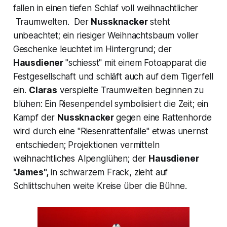
fallen in einen tiefen Schlaf voll weihnachtlicher
Traumwelten. Der
Nussknacker
steht
unbeachtet; ein riesiger Weihnachtsbaum voller
Geschenke leuchtet im Hintergrund; der
Hausdiener
"
schiesst"
mit einem Fotoapparat die
Festgesellschaft und schläft auch auf dem Tigerfell
ein.
Claras
verspielte Traumwelten beginnen zu
blühen: Ein Riesenpendel symbolisiert die Zeit; ein
Kampf der
Nussknacker
gegen eine
Rattenhorde
wird durch eine
"Riesenrattenfalle"
etwas unernst
entschieden; Projektionen vermitteln
weihnachtliches Alpenglühen; der
Hausdiener
"James",
in schwarzem Frack, zieht auf
Schlittschuhen weite Kreise über die Bühne.