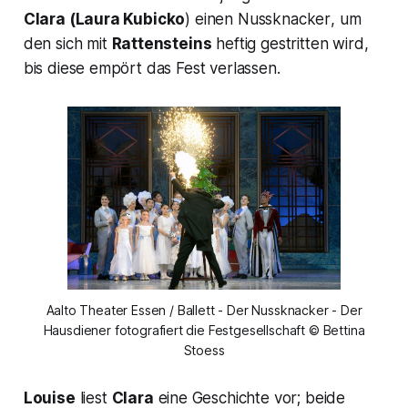
Clara
(Laura Kubicko
) einen
Nussknacker
, um
den sich mit
Rattensteins
heftig gestritten wird,
bis diese empört das Fest verlassen.
Aalto Theater Essen / Ballett - Der Nussknacker - Der
Hausdiener fotografiert die Festgesellschaft © Bettina
Stoess
Louise
liest
Clara
eine Geschichte vor; beide