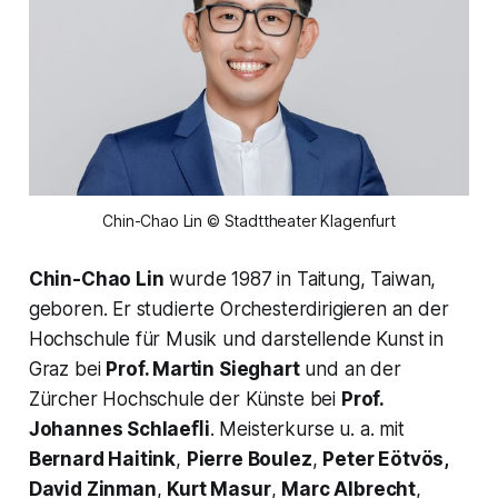
Chin-Chao Lin © Stadttheater Klagenfurt
Chin-Chao Lin
wurde 1987 in Taitung, Taiwan,
geboren. Er studierte Orchesterdirigieren an der
Hochschule für Musik und darstellende Kunst in
Graz bei
Prof. Martin Sieghart
und an der
Zürcher Hochschule der Künste bei
Prof.
Johannes Schlaeﬂi
. Meisterkurse u. a. mit
Bernard Haitink
,
Pierre Boulez
,
Peter Eötvös,
David Zinman
,
Kurt Masur
,
Marc Albrecht
,