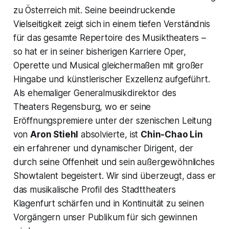
zu Österreich mit. Seine beeindruckende
Vielseitigkeit zeigt sich in einem tiefen Verständnis
für das gesamte Repertoire des Musiktheaters –
so hat er in seiner bisherigen Karriere Oper,
Operette und Musical gleichermaßen mit großer
Hingabe und künstlerischer Exzellenz aufgeführt.
Als ehemaliger Generalmusikdirektor des
Theaters Regensburg, wo er seine
Eröffnungspremiere unter der szenischen Leitung
von
Aron Stiehl
absolvierte, ist
Chin-Chao Lin
ein erfahrener und dynamischer Dirigent, der
durch seine Offenheit und sein außergewöhnliches
Showtalent begeistert. Wir sind überzeugt, dass er
das musikalische Profil des Stadttheaters
Klagenfurt schärfen und in Kontinuität zu seinen
Vorgängern unser Publikum für sich gewinnen