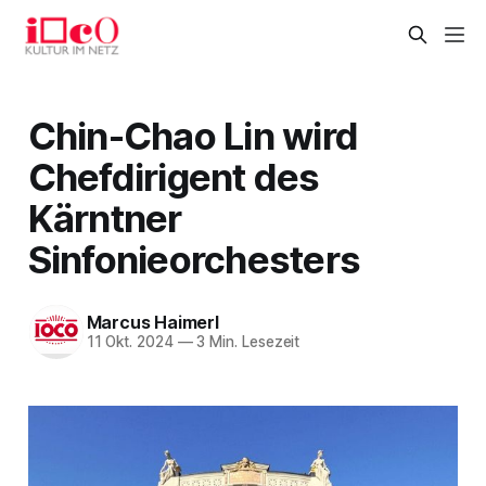
Chin-Chao Lin wird
Chefdirigent des
Kärntner
Sinfonieorchesters
Marcus Haimerl
11 Okt. 2024
—
3 Min. Lesezeit