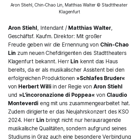
Aron Stiehl, Chin-Chao Lin, Matthias Walter © Stadttheater 
Klagenfurt
Aron Stiehl
, Intendant /
Matthias Walter
,
Geschäftsf. Kaufm. Direktor
: Mit großer
Freude geben wir die Ernennung von
Chin-Chao
Lin
zum neuen Chefdirigenten des Stadttheaters
Klagenfurt bekannt. Herr
Lin
kennt das Haus
bereits, da er als musikalischer Assistent bei den
erfolgreichen Produktionen
»Schlafes Bruder«
von
Herbert Willi
in der Regie von
Aron Stiehl
und
»L'incoronazione di Poppea«
von
Claudio
Monteverdi
eng mit uns zusammengearbeitet hat.
Zudem dirigierte er das Neujahrskonzert des KSO
2024. Herr
Lin
bringt nicht nur herausragende
musikalische Qualitäten, sondern aufgrund seines
Studiums in Graz auch eine besondere Verbindung