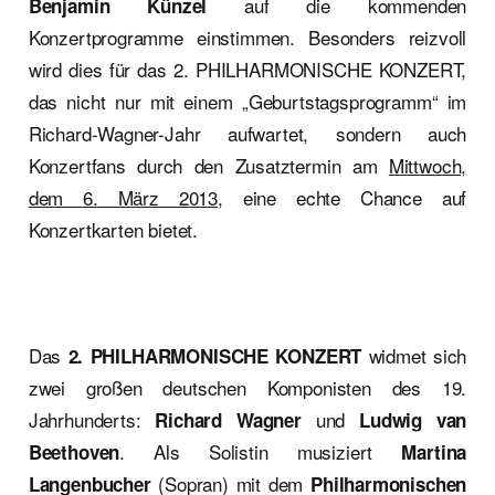
auf die kommenden
Benjamin Künzel
Konzertprogramme einstimmen. Besonders reizvoll
wird dies für das 2. PHILHARMONISCHE KONZERT,
das nicht nur mit einem „Geburtstagsprogramm“ im
Richard-Wagner-Jahr aufwartet, sondern auch
Konzertfans durch den Zusatztermin am
Mittwoch,
dem 6. März 2013
, eine echte Chance auf
Konzertkarten bietet.
Das
widmet sich
2. PHILHARMONISCHE KONZERT
zwei großen deutschen Komponisten des 19.
Jahrhunderts:
und
Richard Wagner
Ludwig van
. Als Solistin musiziert
Beethoven
Martina
(Sopran) mit dem
Langenbucher
Philharmonischen