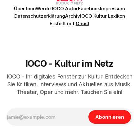
Entführung aus
Über Ioco
Werde IOCO Autor
Facebook
Impressum
Datenschutzerklärung
Archiv
IOCO Kultur Lexikon
Erstellt mit
Ghost
IOCO - Kultur im Netz
IOCO - Ihr digitales Fenster zur Kultur. Entdecken
Sie Kritiken, Interviews und Aktuelles aus Musik,
Theater, Oper und mehr. Tauchen Sie ein!
Abonnieren