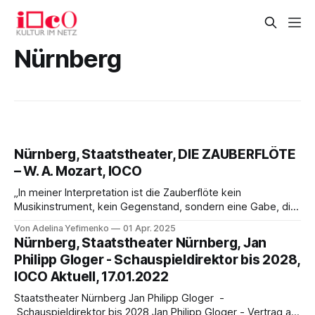
Nürnberg
Nürnberg, Staatstheater, DIE ZAUBERFLÖTE
– W. A. Mozart, IOCO
„In meiner Interpretation ist die Zauberflöte kein
Musikinstrument, kein Gegenstand, sondern eine Gabe, die
es dir ermöglicht, dein Gleichgewicht und dein wahres Ich
Von Adelina Yefimenko
01 Apr. 2025
zu finden“. (Goyo Montero)
Nürnberg, Staatstheater Nürnberg, Jan
Philipp Gloger - Schauspieldirektor bis 2028,
IOCO Aktuell, 17.01.2022
Staatstheater Nürnberg Jan Philipp Gloger -
Schauspieldirektor bis 2028 Jan Philipp Gloger - Vertrag als