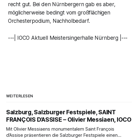
recht gut. Bei den Nürnbergern gab es aber,
möglicherweise bedingt vom großflächigen
Orchesterpodium, Nachholbedarf.
---| IOCO Aktuell Meistersingerhalle Nürnberg |---
WEITERLESEN
Salzburg, Salzburger Festspiele, SAINT
FRANÇOIS D’ASSISE – Olivier Messiaen, IOCO
Mit Olivier Messiaens monumentalem Saint François
d’Assise präsentieren die Salzburger Festspiele einen