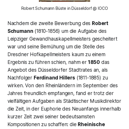
Robert Schumann Büste in Düsseldorf @ IOCO
Nachdem die zweite Bewerbung des
Robert
Schumann
(1810-1856) um die Aufgabe des
Leipziger Gewandhauskapellmeisters gescheitert
war und seine Bemühung um die Stelle des
Dresdner Hofkapellmeisters kaum zu einem
Ergebnis zu führen schien, nahm er
1850
das
Angebot des Düsseldorfer Stadtrates an, als
Nachfolger
Ferdinand Hillers
(1811-1885) zu
wirken. Von den Rheinländern im September des
Jahres freundlich empfangen, fand er trotz der
vielfältigen Aufgaben als Städtischer Musikdirektor
die Zeit, in der Euphorie des Neuanfangs innerhalb
kurzer Zeit zwei seiner bedeutsamsten
Kompositionen zu schaffen: die
Rheinische