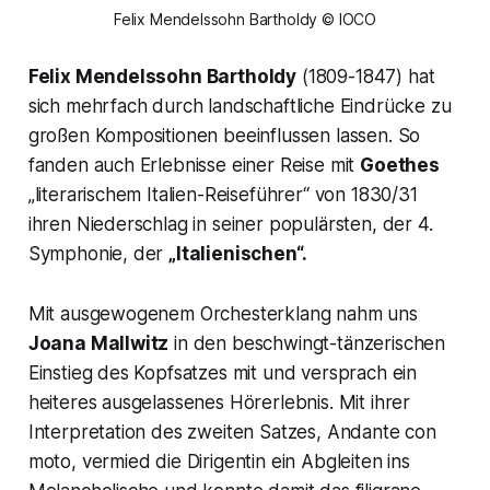
Felix Mendelssohn Bartholdy © IOCO
Felix Mendelssohn Bartholdy
(1809-1847) hat
sich mehrfach durch landschaftliche Eindrücke zu
großen Kompositionen beeinflussen lassen. So
fanden auch Erlebnisse einer Reise mit
Goethes
„literarischem Italien-Reiseführer“
von 1830/31
ihren Niederschlag in seiner populärsten, der 4.
Symphonie, der
„Italienischen“.
Mit ausgewogenem Orchesterklang nahm uns
Joana Mallwitz
in den beschwingt-tänzerischen
Einstieg des Kopfsatzes mit und versprach ein
heiteres ausgelassenes Hörerlebnis. Mit ihrer
Interpretation des zweiten Satzes,
Andante con
moto,
vermied die Dirigentin ein Abgleiten ins