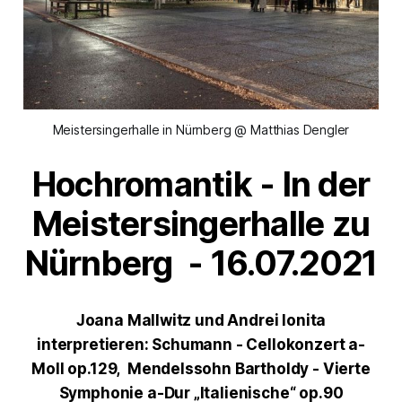
Meistersingerhalle in Nürnberg @ Matthias Dengler
Hochromantik - In der
Meistersingerhalle zu
Nürnberg - 16.07.2021
Joana Mallwitz und Andrei Ioni
ta
interpretieren: Schumann - Cellokonzert a-
Moll op.129, Mendelssohn Bartholdy - Vierte
Symphonie a-Dur
„Italienische
“ op.90