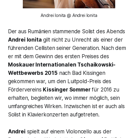
Andrei Ionita @ Andrei Ionita
Der aus Rumänien stammende Solist des Abends
Andrei Ionita
gilt nicht zu Unrecht als einer der
führenden Cellisten seiner Generation. Nach dem
er mit dem Gewinn des ersten Preises des
Moskauer Internationalen Tschaikowski-
Wettbewerbs 2015
nach Bad Kissingen
gekommen war, um den Luitpold-Preis des
Fördervereins
Kissinger Sommer
für 2016 zu
erhalten, begleiten wir, wo immer möglich, sein
umfangreiches Wirken. Inzwischen ist er auch als
Solist in Klavierkonzerten aufgetreten.
Andrei
spielt auf einem Violoncello aus der