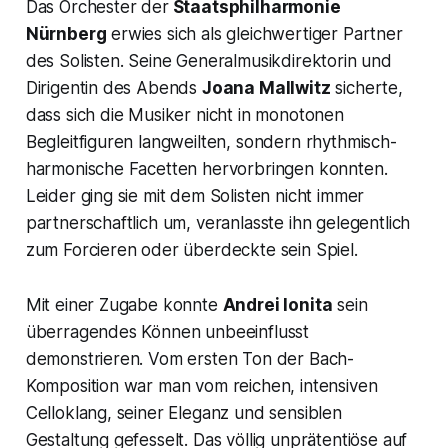
Das Orchester der
Staatsphilharmonie
Nürnberg
erwies sich als gleichwertiger Partner
des Solisten. Seine Generalmusikdirektorin und
Dirigentin des Abends
Joana Mallwitz
sicherte,
dass sich die Musiker nicht in monotonen
Begleitfiguren langweilten, sondern rhythmisch-
harmonische Facetten hervorbringen konnten.
Leider ging sie mit dem Solisten nicht immer
partnerschaftlich um, veranlasste ihn gelegentlich
zum Forcieren oder überdeckte sein Spiel.
Mit einer Zugabe konnte
Andrei Ionita
sein
überragendes Können unbeeinflusst
demonstrieren. Vom ersten Ton der Bach-
Komposition war man vom reichen, intensiven
Celloklang, seiner Eleganz und sensiblen
Gestaltung gefesselt. Das völlig unprätentiöse auf