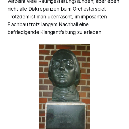
verzeiht viele Raumgestaltungssünden; aber eben
nicht alle Diskrepanzen beim Orchesterspiel.
Trotzdem ist man überrascht, im imposanten
Flachbau trotz langem Nachhall eine
befriedigende Klangentfaltung zu erleben.