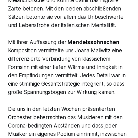
Melancholische und konnte damit das filigrane
Zarte betonen. Mit den beiden abschließenden
Sätzen betonte sie vor allem das Unbeschwerte
und Lebensfrohe der italienischen Mentalität.
Mit ihrer Auffassung der
Mendelssohnschen
Komposition vermittelte uns Joana Mallwitz eine
differenzierte Verbindung von klassischem
Formsinn mit einer tiefen Wärme und Innigkeit in
den Empfindungen vermittelt. Jedes Detail war in
eine stimmige Gesamtstrategie integriert, so dass
große Spannungsbögen zur Wirkung kamen.
Die uns in den letzten Wochen präsentierten
Orchester beherrschten das Musizieren mit den
Corona-bedingten Abständen und dass jeder
Musiker ein eigenes Podium einnimmt, inzwischen