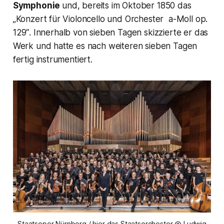
Symphonie
und, bereits im Oktober 1850 das
„Konzert für Violoncello und Orchester a-Moll op.
129“
. Innerhalb von sieben Tagen skizzierte er das
Werk und hatte es nach weiteren sieben Tagen
fertig instrumentiert.
Staatsoper Nürnberg / hier das Staatsorchester @ Ludwig