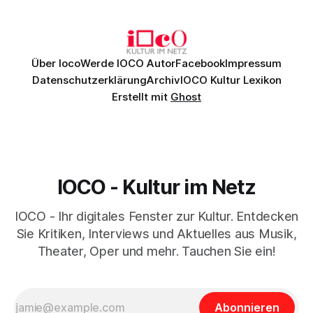
Johannes Brahms’ Erstes Klavierkonzert d-Moll op. 15 mit
Daniil
Über Ioco
Werde IOCO Autor
Facebook
Impressum
Datenschutzerklärung
Archiv
IOCO Kultur Lexikon
Erstellt mit
Ghost
IOCO - Kultur im Netz
IOCO - Ihr digitales Fenster zur Kultur. Entdecken
Sie Kritiken, Interviews und Aktuelles aus Musik,
Theater, Oper und mehr. Tauchen Sie ein!
Abonnieren