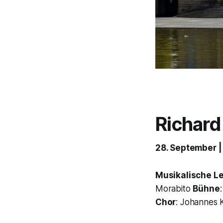
Richard
28. September | 
Musikalische L
Morabito
Bühne
Chor
: Johannes 