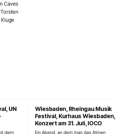
in Caves
 Torsten
 Kluge
val, UN
Wiesbaden, Rheingau Musik
–
Festival, Kurhaus Wiesbaden,
Konzert am 31. Juli, IOCO
ngt dem
Ein Abend, an dem man das Atmen