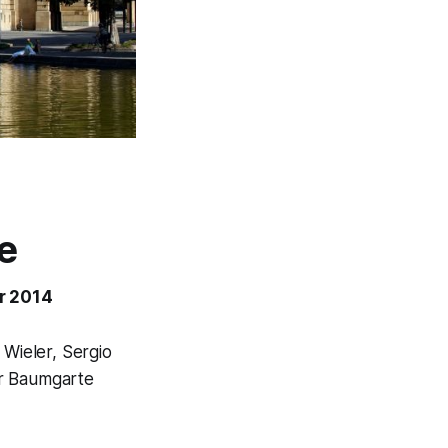
e
er 2014
i Wieler, Sergio
ar Baumgarte