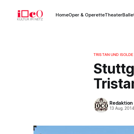
Home
Oper & Operette
Theater
Balle
TRISTAN UND ISOLDE
Stuttg
Trista
Redaktion
13 Aug. 201