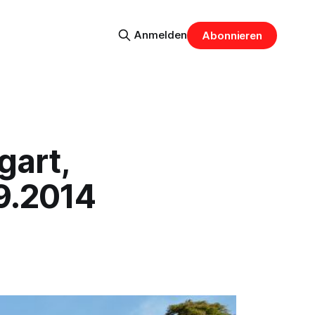
Anmelden
Abonnieren
gart,
09.2014