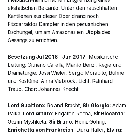
ekstatischen Belcanto. Unter den rauschhaften
Kantilenen aus dieser Oper drang noch
Fitzcarraldos Dampfer in den peruanischen
Dschungel, um am Amazonas ein Utopia des
Gesangs zu errichten.
Besetzung Jul 2016 - Jun 2017:
Musikalische
Leitung: Giuliano Carella, Manlio Benzi, Regie und
Dramaturgie: Jossi Wieler, Sergio Morabito, Bühne
und Kostüme: Anna Viebrock, Licht: Reinhard
Traub, Chor: Johannes Knecht
Lord Gualtiero:
Roland Bracht,
Sir Giorgio:
Adam
Palka,
Lord Arturo:
Edgardo Rocha,
Sir Riccardo:
Gezim Myshketa,
Sir Bruno:
Heinz Göhrig,
Enrichetta von Frankreich:
Diana Haller,
Elvira: