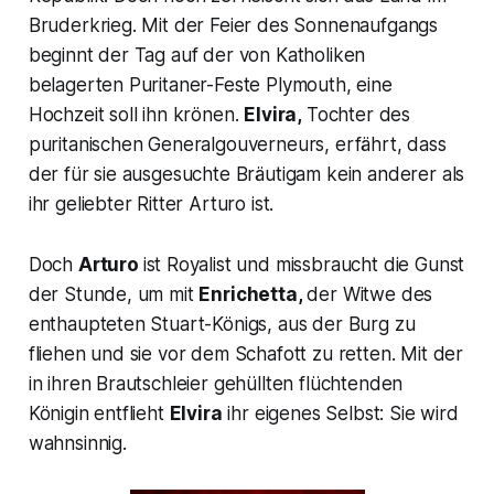
Bruderkrieg. Mit der Feier des Sonnenaufgangs
beginnt der Tag auf der von Katholiken
belagerten Puritaner-Feste Plymouth, eine
Hochzeit soll ihn krönen.
Elvira,
Tochter des
puritanischen Generalgouverneurs, erfährt, dass
der für sie ausgesuchte Bräutigam kein anderer als
ihr geliebter Ritter Arturo ist.
Doch
Arturo
ist Royalist und missbraucht die Gunst
der Stunde, um mit
Enrichetta,
der Witwe des
enthaupteten Stuart-Königs, aus der Burg zu
fliehen und sie vor dem Schafott zu retten. Mit der
in ihren Brautschleier gehüllten flüchtenden
Königin entflieht
Elvira
ihr eigenes Selbst: Sie wird
wahnsinnig.