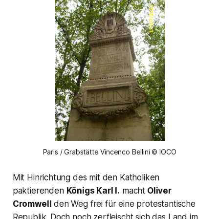
Paris / Grabstätte Vincenco Bellini © IOCO
Mit Hinrichtung des mit den Katholiken
paktierenden
Königs Karl I.
macht
Oliver
Cromwell
den Weg frei für eine protestantische
Republik. Doch noch zerfleischt sich das Land im