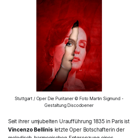
Stuttgart / Oper Die Puritaner © Foto Martin Sigmund -
Gestaltung Discodoener
Seit ihrer umjubelten Uraufführung 1835 in Paris ist
Vincenzo Bellinis
letzte Oper Botschafterin der
melodisch-harmonischen Entgrenzung eines