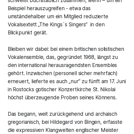
schweißt buchstäblich zusammen, wenn – um ein
Beispiel herauszugreifen - etwa das
umständehalber um ein Mitglied reduzierte
Vokalsextett „The Kings`s Singers“ in den
Blickpunkt gerät.
Bleiben wir dabei: bei einem britischen solistischen
Vokalensemble, das, gegründet 1968, längst zu
den international herausragendsten Ensembles
gehört. Inzwischen (personell sicher mehrfach)
erneuert, lieferte es auch „nur“ zu fünft am 17. Juni
in Rostocks gotischer Konzertkirche St. Nikolai
höchst überzeugende Proben seines Könnens.
Das begann, weit zurückgehend und archaisch
gregorianisch, bei Hildegard von Bingen, erfasste
die expressiven Klangwelten englischer Meister