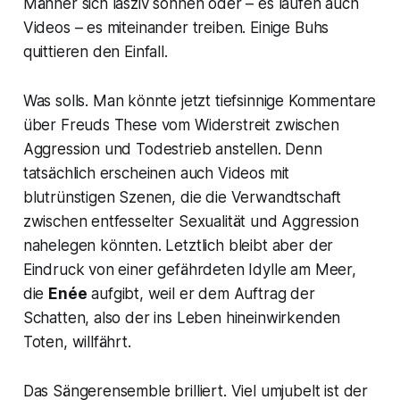
Männer sich lasziv sonnen oder – es laufen auch
Videos – es miteinander treiben. Einige Buhs
quittieren den Einfall.
Was solls.
Man könnte jetzt tiefsinnige Kommentare
über Freuds These vom Widerstreit zwischen
Aggression und Todestrieb anstellen. Denn
tatsächlich erscheinen auch Videos mit
blutrünstigen Szenen, die die Verwandtschaft
zwischen entfesselter Sexualität und Aggression
nahelegen könnten. Letztlich bleibt aber der
Eindruck von einer gefährdeten Idylle am Meer,
die
Enée
aufgibt, weil er dem Auftrag der
Schatten, also der ins Leben hineinwirkenden
Toten, willfährt.
Das Sängerensemble brilliert. Viel umjubelt ist der