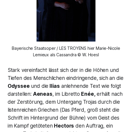
Bayerische Staatsoper / LES TROYENS hier Marie-Nicole
Lemieux als Cassandra © W. Hoesl
Stark vereinfacht lässt sich der in die Höhen und
Tiefen des Menschlichen eindringende, sich an die
Odyssee
und die
Ilias
anlehnende Text wie folgt
darstellen:
Aeneas
, im Libretto
Enée,
erhält nach
der Zerstörung, dem Untergang Trojas durch die
listenreichen Griechen (Das Pferd, groß steht die
Schrift im Hintergrund der Bühne) vom Geist des
im Kampf getöteten
Hectors
den Auftrag, ein