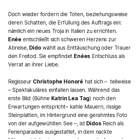
Doch wieder fordern die Toten, beziehungsweise
deren Schatten, die Erfüllung des Auftrags ein:
nämlich ein neues Troja in Italien zu errichten.
Enée
entschließt sich schweren Herzens zur
Abreise,
Dido
wählt aus Enttäuschung oder Trauer
den Freitod. Sie empfindet
Enées
Entschluss als
Verrat an ihrer Liebe.
Regisseur
Christophe Honoré
hat sich – teilweise
– Spektakuläres einfallen lassen. Während das
erste Bild (Bühne
Katrin Lea Tag
) noch den
Erwartungen entspricht– kahle Mauern, rissige
Steinplatten, im Hintergrund eine gerahmtes Foto
von der aufgewühlten See –, ist
Didos
Reich als
Ferienparadies ausgestattet, in dem nackte