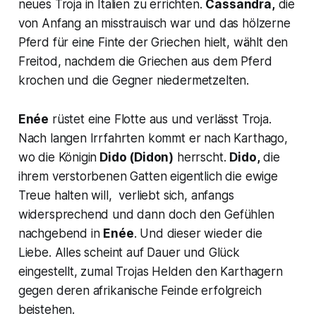
neues Troja in Italien zu errichten.
Cassandra,
die
von Anfang an misstrauisch war und das hölzerne
Pferd für eine Finte der Griechen hielt, wählt den
Freitod, nachdem die Griechen aus dem Pferd
krochen und die Gegner niedermetzelten.
Enée
rüstet eine Flotte aus und verlässt Troja.
Nach langen Irrfahrten kommt er nach Karthago,
wo die Königin
Dido (Didon)
herrscht.
Dido,
die
ihrem verstorbenen Gatten eigentlich die ewige
Treue halten will, verliebt sich, anfangs
widersprechend und dann doch den Gefühlen
nachgebend in
Enée
. Und dieser wieder die
Liebe. Alles scheint auf Dauer und Glück
eingestellt, zumal Trojas Helden den Karthagern
gegen deren afrikanische Feinde erfolgreich
beistehen.