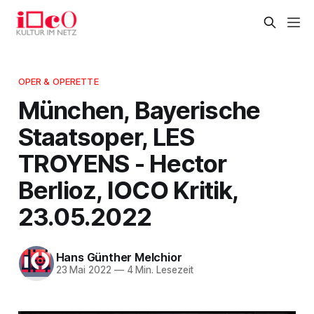
OPER & OPERETTE
München, Bayerische
Staatsoper, LES
TROYENS - Hector
Berlioz, IOCO Kritik,
23.05.2022
Hans Günther Melchior
23 Mai 2022
—
4 Min. Lesezeit