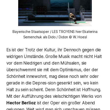
Bayerische Staatsoper / LES TROYENS hier Ekaterina
Semenchuk als Dido / Didon © W. Hoesl
Es ist der Trotz der Kultur, ihr Dennoch gegen die
widrigen Umstände. Große Musik macht nicht Halt
vor dem Niedrigen und den Mühsalen, sie
überschwemmt sie mit dem Optimismus, der der
Schönheit innewohnt, mag diese noch sehr oder
gerade in die Depres-sion gesenkt sein, wo kein
Halt zu sein scheint. Denn Schönheit ist Hoffnung.
Mit der Aufführung des vielschichtigen Werks von
Hector Berlioz
ist der Oper ein großer Abend
gelungen. Weit wird man sich umschauen müssen,