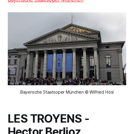
Bayerische Staatsoper München © Wilfried Hösl
LES TROYENS
-
Hector Berlioz