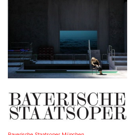
Bayerische Staatsoper München