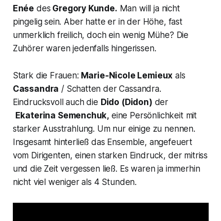
Enée
des
Gregory Kunde.
Man will ja nicht
pingelig sein. Aber hatte er in der Höhe, fast
unmerklich freilich, doch ein wenig Mühe? Die
Zuhörer waren jedenfalls hingerissen.
Stark die Frauen:
Marie-Nicole Lemieux
als
Cassandra
/ Schatten der Cassandra.
Eindrucksvoll auch die
Dido (Didon)
der
Ekaterina Semenchuk,
eine Persönlichkeit mit
starker Ausstrahlung. Um nur einige zu nennen.
Insgesamt hinterließ das Ensemble, angefeuert
vom Dirigenten, einen starken Eindruck, der mitriss
und die Zeit vergessen ließ. Es waren ja immerhin
nicht viel weniger als 4 Stunden.