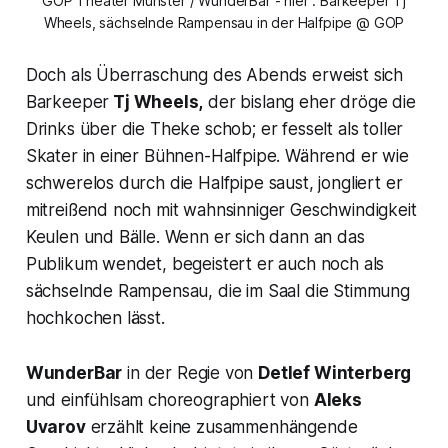
GOP Theater Münster / WunderBar - hier : Barkeeper Tj
Wheels, sächselnde Rampensau in der Halfpipe @ GOP
Doch als Überraschung des Abends erweist sich
Barkeeper
Tj Wheels,
der bislang eher dröge die
Drinks über die Theke schob; er fesselt als toller
Skater in einer Bühnen-Halfpipe. Während er wie
schwerelos durch die
Halfpipe
saust, jongliert er
mitreißend noch mit wahnsinniger Geschwindigkeit
Keulen und Bälle. Wenn er sich dann an das
Publikum wendet, begeistert er auch noch als
sächselnde Rampensau, die im Saal die Stimmung
hochkochen lässt.
WunderBar
in der Regie von
Detlef Winterberg
und einfühlsam choreographiert von
Aleks
Uvarov
erzählt keine zusammenhängende