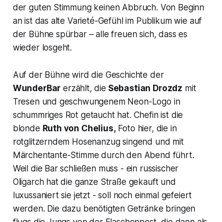
der guten Stimmung keinen Abbruch. Von Beginn
an ist das alte Varieté-Gefühl im Publikum wie auf
der Bühne spürbar – alle freuen sich, dass es
wieder losgeht.
Auf der Bühne wird die Geschichte der
WunderBar
erzählt, die
Sebastian Drozdz
mit
Tresen und geschwungenem Neon-Logo in
schummriges Rot getaucht hat. Chefin ist die
blonde
Ruth von Chelius,
Foto hier, die in
rotglitzerndem Hosenanzug singend und mit
Märchentante-Stimme durch den Abend führt.
Weil die Bar schließen muss - ein russischer
Oligarch hat die ganze Straße gekauft und
luxussaniert sie jetzt - soll noch einmal gefeiert
werden. Die dazu benötigten Getränke bringen