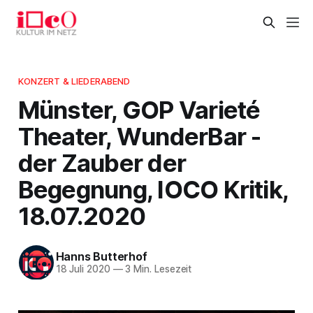
KONZERT & LIEDERABEND
Münster, GOP Varieté
Theater, WunderBar -
der Zauber der
Begegnung, IOCO Kritik,
18.07.2020
Hanns Butterhof
18 Juli 2020
—
3 Min. Lesezeit