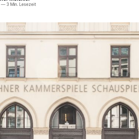
—
3 Min. Lesezeit