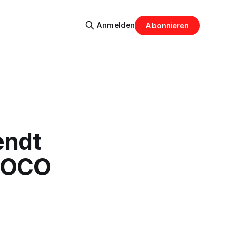
Anmelden
Abonnieren
endt
 IOCO