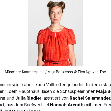
Münchner Kammerspiele / Maja Beckmann © Tien Nguyen The
merspiele aber einen Volltreffer gelandet. In der erstau
 1, dem Haupthaus, lasen die Schauspielerinnen
Maja 
ann
und
Julia Riedler,
assistiert von
Rachel Salamander
rf, aus dem Briefwechsel
Hannah Arendts
mit ihren Fr