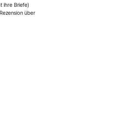
st ihre Briefe)
 Rezension über