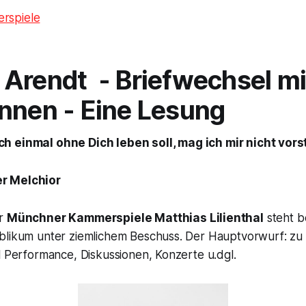
rspiele
 Arendt
- Briefwechsel mi
nnen - Eine Lesung
ch einmal ohne Dich leben soll, mag ich mir nicht vors
r Melchior
er
Münchner Kammerspiele Matthias Lilienthal
steht b
blikum unter ziemlichem Beschuss. Der Hauptvorwurf: zu
l Performance, Diskussionen, Konzerte u.dgl.