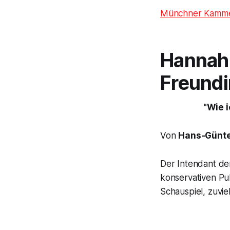
Münchner Kamme
Hannah
Freundi
"Wie i
Von
Hans-Günte
Der Intendant d
konservativen Pu
Schauspiel, zuvie