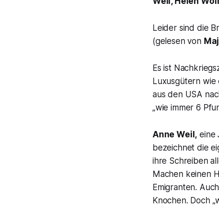
Weil, Helen Wol
Leider sind die B
(gelesen von
Maj
Es ist Nachkriegs
Luxusgütern wie 
aus den USA nac
„wie immer 6 Pfu
Anne Weil,
eine 
bezeichnet die ei
ihre Schreiben al
Machen keinen He
Emigranten. Auch
Knochen. Doch „