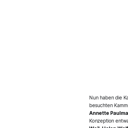
Nun haben die Kam
besuchten Kammer
Annette Paulm
Konzeption entwa