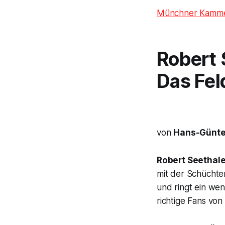
Münchner Kamme
Robert 
Das Fel
von
Hans-Günte
Robert Seethale
mit der Schüchter
und ringt ein wen
richtige Fans von