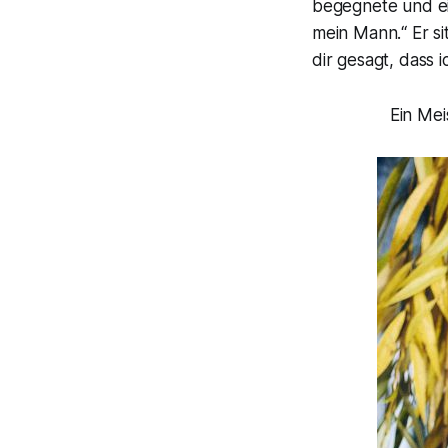
begegnete und ein
mein Mann.“
Er si
dir gesagt, dass i
Ein Mei