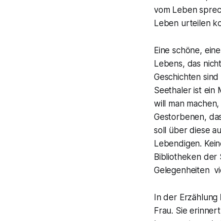
vom Leben sprech
Leben urteilen ko
Eine schöne, eine
Lebens, das nicht
Geschichten sind 
Seethaler ist ein
will man machen,
Gestorbenen, das
soll über diese a
Lebendigen. Keine
Bibliotheken der
Gelegenheiten vie
In der Erzählung
Frau. Sie erinner