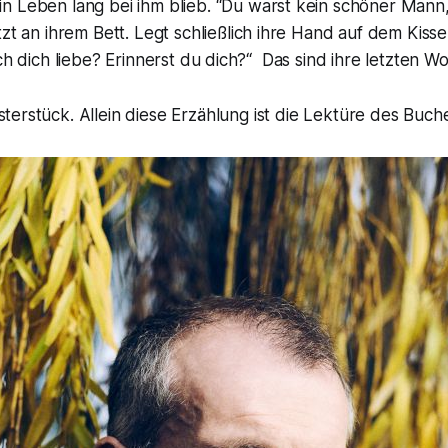
 Leben lang bei ihm blieb. “
Du warst kein schöner Mann,
tzt an ihrem Bett. Legt schließlich ihre Hand auf dem Kiss
ch dich liebe? Erinnerst du dich?
“ Das sind ihre letzten Wo
sterstück. Allein diese Erzählung ist die Lektüre des Buch