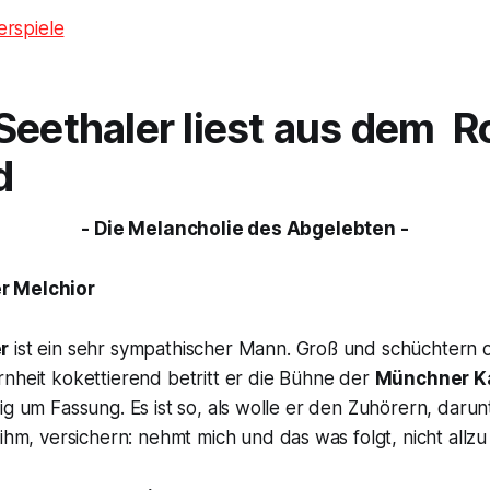
rspiele
Seethaler liest aus dem 
d
- Die Melancholie des Abgelebten -
r Melchior
r
ist ein sehr sympathischer Mann. Groß und schüchtern 
nheit kokettierend betritt er die Bühne der
Münchner K
ig um Fassung. Es ist so, als wolle er den Zuhörern, darun
 ihm, versichern:
nehmt mich und das was folgt, nicht allzu 