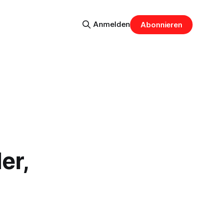
Anmelden
Abonnieren
er,