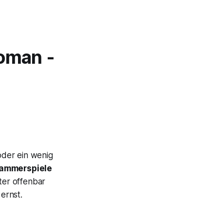
Roman -
oder ein wenig
ammerspiele
ter offenbar
ernst.