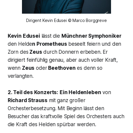
Dirigent Kevin Edusei © Marco Borggreve
Kevin Edusei
lässt die
Münchner Symphoniker
den Helde
n Prometheus
beseelt feiern und den
Zorn des
Zeus
durch Donnern erbeben. Er
dirigiert feinfühlig genau, aber auch voller Kraft,
wenn
Zeus
oder
Beethoven
es denn so
verlangten.
2. Teil des Konzerts:
Ein Heldenleben
von
Richard Strauss
mit ganz großer
Orchesterbesetzung. Mit Beginn lässt den
Besucher das kraftvolle Spiel des Orchesters auch
die Kraft des Helden spürbar werden.