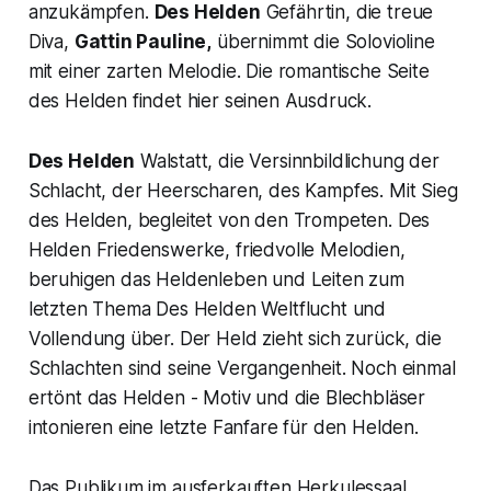
anzukämpfen.
Des Helden
Gefährtin, die treue
Diva,
Gattin Pauline,
übernimmt die Solovioline
mit einer zarten Melodie. Die romantische Seite
des Helden findet hier seinen Ausdruck.
Des Helden
Walstatt, die Versinnbildlichung der
Schlacht, der Heerscharen, des Kampfes. Mit Sieg
des Helden, begleitet von den Trompeten. Des
Helden Friedenswerke, friedvolle Melodien,
beruhigen das Heldenleben und Leiten zum
letzten Thema Des Helden Weltflucht und
Vollendung über. Der Held zieht sich zurück, die
Schlachten sind seine Vergangenheit. Noch einmal
ertönt das Helden - Motiv und die Blechbläser
intonieren eine letzte Fanfare für den Helden.
Das Publikum im ausferkauften Herkulessaal