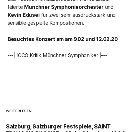
feierte
Münchner Symphonieorchester
und
Kevin Edusei
für zwei sehr ausdruckstark und
sensible gespielte Kompositionen.
Besuchtes Konzert am am 9.02 und 12.02.20
---| IOCO Kritik Münchner Symphoniker |---
WEITERLESEN
Salzburg, Salzburger Festspiele, SAINT