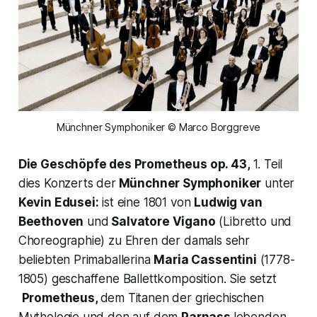
Münchner Symphoniker © Marco Borggreve
Die Geschöpfe des Prometheus op. 43,
1. Teil
dies Konzerts der
Münchner Symphoniker
unter
Kevin Edusei:
ist eine 1801 von
Ludwig van
Beethoven
und
Salvatore Vigano
(Libretto und
Choreographie) zu Ehren der damals sehr
beliebten Primaballerina
Maria Cassentini
(1778-
1805) geschaffene Ballettkomposition. Sie setzt
Prometheus,
dem Titanen der griechischen