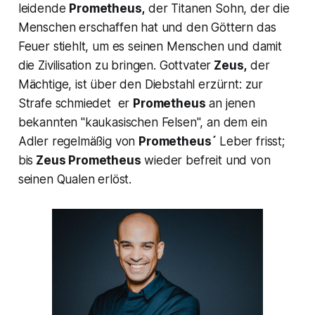
leidende
Prometheus,
der Titanen Sohn, der die
Menschen erschaffen hat und den Göttern das
Feuer stiehlt, um es seinen Menschen und damit
die Zivilisation zu bringen. Gottvater
Zeus,
der
Mächtige, ist über den Diebstahl erzürnt: zur
Strafe
schmiedet er
Prometheus
an jenen
bekannten "kaukasischen Felsen", an dem ein
Adler regelmäßig von
Prometheus´
Leber frisst;
bis
Zeus Prometheus
wieder befreit und von
seinen Qualen erlöst.