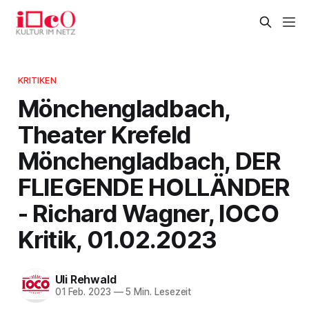
KRITIKEN
Mönchengladbach,
Theater Krefeld
Mönchengladbach, DER
FLIEGENDE HOLLÄNDER
- Richard Wagner, IOCO
Kritik, 01.02.2023
Uli Rehwald
01 Feb. 2023
—
5 Min. Lesezeit