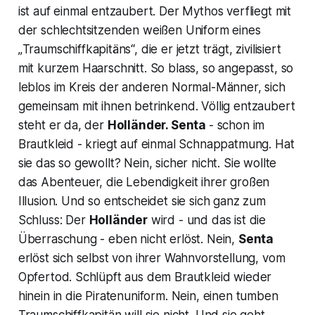
ist auf einmal entzaubert. Der Mythos verfliegt mit
der schlechtsitzenden weißen Uniform eines
„
Traumschiffkapitäns
“, die er jetzt trägt, zivilisiert
mit kurzem Haarschnitt. So blass, so angepasst, so
leblos im Kreis der anderen Normal-Männer, sich
gemeinsam mit ihnen betrinkend. Völlig entzaubert
steht er da, der
Holländer. Senta
- schon im
Brautkleid - kriegt auf einmal Schnappatmung. Hat
sie das so gewollt? Nein, sicher nicht. Sie wollte
das Abenteuer, die Lebendigkeit ihrer großen
Illusion. Und so entscheidet sie sich ganz zum
Schluss: Der
Holländer
wird - und das ist die
Überraschung - eben nicht erlöst. Nein,
Senta
erlöst sich selbst von ihrer Wahnvorstellung, vom
Opfertod. Schlüpft aus dem Brautkleid wieder
hinein in die Piratenuniform. Nein, einen tumben