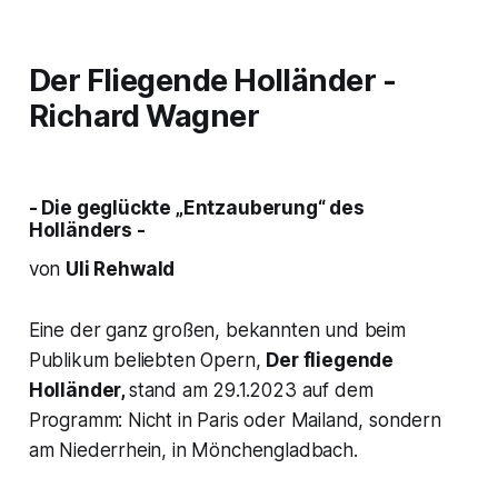
Der Fliegende Holländer
-
Richard Wagner
- Die geglückte „Entzauberung“ des
Holländers -
von
Uli Rehwald
Eine der ganz großen, bekannten und beim
Publikum beliebten Opern,
D
er flie
gende
Holländer,
stand am 29.1.2023 auf dem
Programm: Nicht in Paris oder Mailand, sondern
am Niederrhein, in Mönchengladbach.