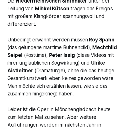
Die
Niederrheinischen Sinfoniker
unter der
Leitung von
Mihkel Kütson
tragen das Ereignis
mit großem Klangkörper spannungsvoll und
differenziert.
Unbedingt erwähnt werden müssen
Roy Spahn
(das gelungene maritime Bühnenbild),
Mechthild
Seipel
(Kostüme),
Peter Issig
(diese Videos mit
ihrer unglaublichen Sogwirkung) und
Ulrike
Aistleitner
(Dramaturgie), ohne die das heutige
Gesamtkunstwerk eben keines geworden wäre.
Man möchte sich erzählen lassen, wie sie das
zusammen hingekriegt haben.
Leider ist die Oper in Mönchengladbach heute
zum letzten Mal zu sehen. Aber weitere
Aufführungen werden im nächsten Jahr in