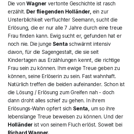
Die von
Wagner
vertonte Geschichte ist rasch
erzählt.
Der fliegenden Holländer,
ein zur
Unsterblichkeit verfluchter Seemann, sucht die
Erlösung, die er nur alle 7 Jahre durch eine treue
Frau finden kann. Ewig sucht er, gefunden hat er
noch nie. Die junge
Senta
schwärmt intensiv
davon, für die Sagengestalt, die sie seit
Kindertagen aus Erzählungen kennt, die richtige
Frau sein zu können. Ihm ewige Treue geben zu
können, seine Erlöserin zu sein. Fast wahnhaft.
Natürlich treffen die beiden aufeinander. Schon ist
die Lösung / Erlösung zum Greifen nah - doch
dann droht alles schief zu gehen. In ihrem
Erlösungs-Wahn opfert sich
Senta,
um so ihre
lebenslange Treue beweisen zu können. Und der
Holländer
ist von seinem Fluch erlöst. Soweit bei
Richard Wagner.