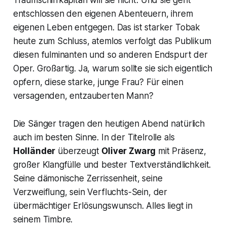
Traumschiffkapitän will sie nicht. Und sie geht
entschlossen den eigenen Abenteuern, ihrem
eigenen Leben entgegen. Das ist starker Tobak
heute zum Schluss, atemlos verfolgt das Publikum
diesen fulminanten und so anderen Endspurt der
Oper. Großartig. Ja, warum sollte sie sich eigentlich
opfern, diese starke, junge Frau? Für einen
versagenden, entzauberten Mann?
Die Sänger tragen den heutigen Abend natürlich
auch im besten Sinne. In der Titelrolle als
Holländer
überzeugt
Oliver Zwarg
mit Präsenz,
großer Klangfülle und bester Textverständlichkeit.
Seine dämonische Zerrissenheit, seine
Verzweiflung, sein Verfluchts-Sein, der
übermächtiger Erlösungswunsch. Alles liegt in
seinem Timbre.