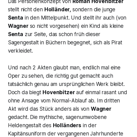
Das Personenkonzept von
Roman Hovenbitzer
stellt nicht den
Holländer,
sondern die junge
Senta
in den Mittelpunkt. Und stellt ihr auch (von
Wagner
so nicht vorgesehen) ein Kind als kleine
Senta
zur Seite, das schon früh dieser
Sagengestalt in Büchern begegnet, sich als Pirat
verkleidet.
Und nach 2 Akten glaubt man, endlich mal eine
Oper zu sehen, die richtig gut gemacht auch
tatsächlich genau am ursprünglichen Werk bleibt.
Doch da biegt
Hovenbitzer
auf einmal rasant und
ohne Ansage vom Normal-Ablauf ab. Im dritten
Akt wird das Stück anders als von
Wagner
gedacht. Die mythische, sagenumwobene
Heldengestalt des
Holländers
in der
Kapitänsuniform der vergangenen Jahrhunderte