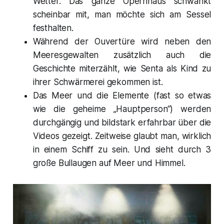
Wetter. Das ganze Opernhaus schwankt
scheinbar mit, man möchte sich am Sessel
festhalten.
Während der Ouvertüre wird neben den
Meeresgewalten zusätzlich auch die
Geschichte miterzählt, wie Senta als Kind zu
ihrer Schwärmerei gekommen ist.
Das Meer und die Elemente (fast so etwas
wie die geheime „Hauptperson“) werden
durchgängig und bildstark erfahrbar über die
Videos gezeigt. Zeitweise glaubt man, wirklich
in einem Schiff zu sein. Und sieht durch 3
große Bullaugen auf Meer und Himmel.