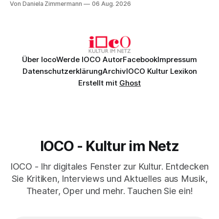
Von Daniela Zimmermann
06 Aug. 2026
psychologische Tiefe mit starken Bildern, getragen von
einem spielfreudigen Ensemble und einer musikalisch
überzeugenden Gesamtleistung.
Über Ioco
Werde IOCO Autor
Facebook
Impressum
Datenschutzerklärung
Archiv
IOCO Kultur Lexikon
Erstellt mit
Ghost
IOCO - Kultur im Netz
IOCO - Ihr digitales Fenster zur Kultur. Entdecken
Sie Kritiken, Interviews und Aktuelles aus Musik,
Theater, Oper und mehr. Tauchen Sie ein!