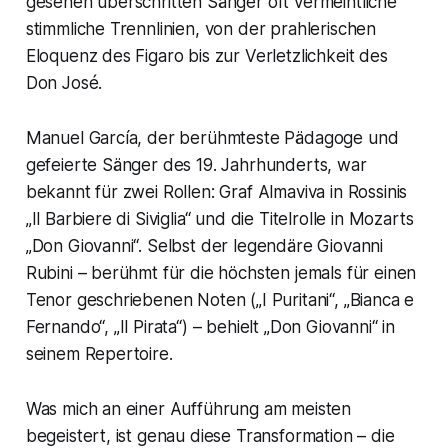
gesehen überschritten Sänger oft vermeintliche
stimmliche Trennlinien, von der prahlerischen
Eloquenz des Figaro bis zur Verletzlichkeit des
Don José.
Manuel García, der berühmteste Pädagoge und
gefeierte Sänger des 19. Jahrhunderts, war
bekannt für zwei Rollen: Graf Almaviva in Rossinis
„Il Barbiere di Siviglia“ und die Titelrolle in Mozarts
„Don Giovanni“. Selbst der legendäre Giovanni
Rubini – berühmt für die höchsten jemals für einen
Tenor geschriebenen Noten („I Puritani“, „Bianca e
Fernando“, „Il Pirata“) – behielt „Don Giovanni“ in
seinem Repertoire.
Was mich an einer Aufführung am meisten
begeistert, ist genau diese Transformation – die