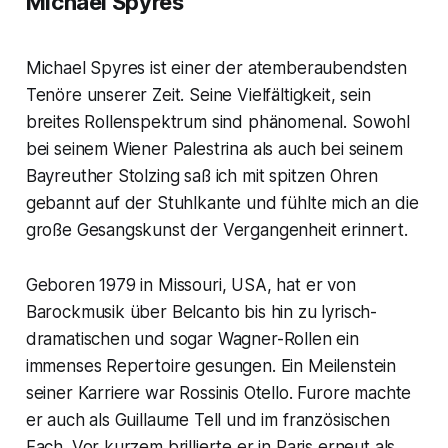
Michael Spyres
Michael Spyres ist einer der atemberaubendsten
Tenöre unserer Zeit. Seine Vielfältigkeit, sein
breites Rollenspektrum sind phänomenal. Sowohl
bei seinem Wiener Palestrina als auch bei seinem
Bayreuther Stolzing saß ich mit spitzen Ohren
gebannt auf der Stuhlkante und fühlte mich an die
große Gesangskunst der Vergangenheit erinnert.
Geboren 1979 in Missouri, USA, hat er von
Barockmusik über Belcanto bis hin zu lyrisch-
dramatischen und sogar Wagner-Rollen ein
immenses Repertoire gesungen. Ein Meilenstein
seiner Karriere war Rossinis Otello. Furore machte
er auch als Guillaume Tell und im französischen
Fach. Vor kurzem brillierte er in Paris erneut als