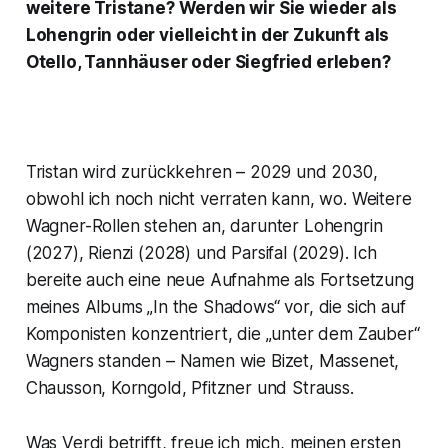
weitere Tristane? Werden wir Sie wieder als
Lohengrin oder vielleicht in der Zukunft als
Otello, Tannhäuser oder Siegfried erleben?
Tristan wird zurückkehren – 2029 und 2030,
obwohl ich noch nicht verraten kann, wo. Weitere
Wagner-Rollen stehen an, darunter Lohengrin
(2027), Rienzi (2028) und Parsifal (2029). Ich
bereite auch eine neue Aufnahme als Fortsetzung
meines Albums „In the Shadows“ vor, die sich auf
Komponisten konzentriert, die „unter dem Zauber“
Wagners standen – Namen wie Bizet, Massenet,
Chausson, Korngold, Pfitzner und Strauss.
Was Verdi betrifft, freue ich mich, meinen ersten