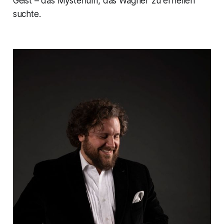
Geist – das Mysterium, das Wagner zu erhellen
suchte.