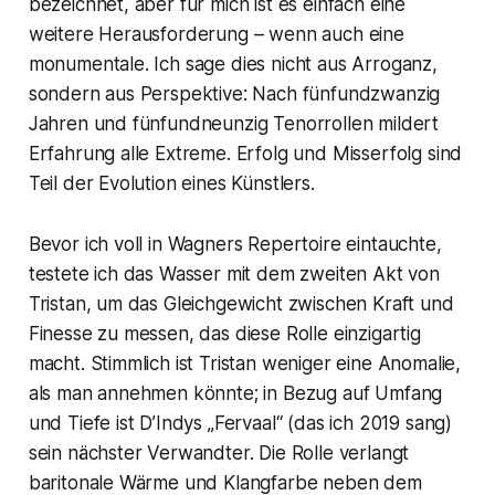
bezeichnet, aber für mich ist es einfach eine
weitere Herausforderung – wenn auch eine
monumentale. Ich sage dies nicht aus Arroganz,
sondern aus Perspektive: Nach fünfundzwanzig
Jahren und fünfundneunzig Tenorrollen mildert
Erfahrung alle Extreme. Erfolg und Misserfolg sind
Teil der Evolution eines Künstlers.
Bevor ich voll in Wagners Repertoire eintauchte,
testete ich das Wasser mit dem zweiten Akt von
Tristan, um das Gleichgewicht zwischen Kraft und
Finesse zu messen, das diese Rolle einzigartig
macht. Stimmlich ist Tristan weniger eine Anomalie,
als man annehmen könnte; in Bezug auf Umfang
und Tiefe ist D’Indys „Fervaal“ (das ich 2019 sang)
sein nächster Verwandter. Die Rolle verlangt
baritonale Wärme und Klangfarbe neben dem