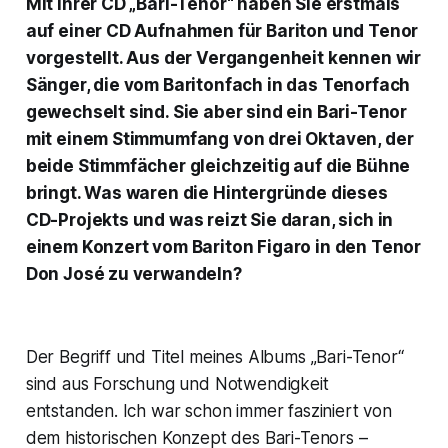
Mit Ihrer CD „Bari-Tenor“ haben Sie erstmals
auf einer CD Aufnahmen für Bariton und Tenor
vorgestellt. Aus der Vergangenheit kennen wir
Sänger, die vom Baritonfach in das Tenorfach
gewechselt sind. Sie aber sind ein Bari-Tenor
mit einem Stimmumfang von drei Oktaven, der
beide Stimmfächer gleichzeitig auf die Bühne
bringt. Was waren die Hintergründe dieses
CD-Projekts und was reizt Sie daran, sich in
einem Konzert vom Bariton Figaro in den Tenor
Don José zu verwandeln?
Der Begriff und Titel meines Albums „Bari-Tenor“
sind aus Forschung und Notwendigkeit
entstanden. Ich war schon immer fasziniert von
dem historischen Konzept des Bari-Tenors –