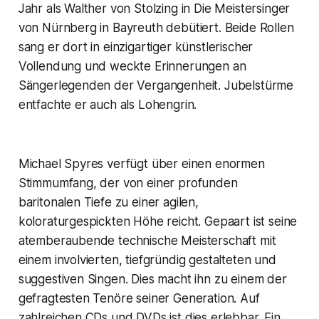
Jahr als Walther von Stolzing in Die Meistersinger
von Nürnberg in Bayreuth debütiert. Beide Rollen
sang er dort in einzigartiger künstlerischer
Vollendung und weckte Erinnerungen an
Sängerlegenden der Vergangenheit. Jubelstürme
entfachte er auch als Lohengrin.
Michael Spyres verfügt über einen enormen
Stimmumfang, der von einer profunden
baritonalen Tiefe zu einer agilen,
koloraturgespickten Höhe reicht. Gepaart ist seine
atemberaubende technische Meisterschaft mit
einem involvierten, tiefgründig gestalteten und
suggestiven Singen. Dies macht ihn zu einem der
gefragtesten Tenöre seiner Generation. Auf
zahlreichen CDs und DVDs ist dies erlebbar. Ein