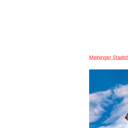
Meininger Staats