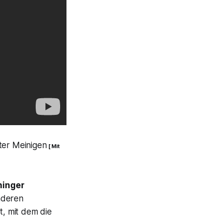
ter Meinigen
[ Mit
ninger
nderen
t, mit dem die