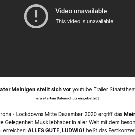
ter Meinigen stellt sich vor
youtube Trailer Staatsthea
erweitertem Datenschutz eingebettet ]
orona - Lockdowns Mitte Dezember 2020 ergriff das
Mei
ie Gelegenheit Musikliebhaber in aller Welt mit dem beso
u erreichen:
ALLES GUTE, LUDWIG!
heißt das Festkonzer