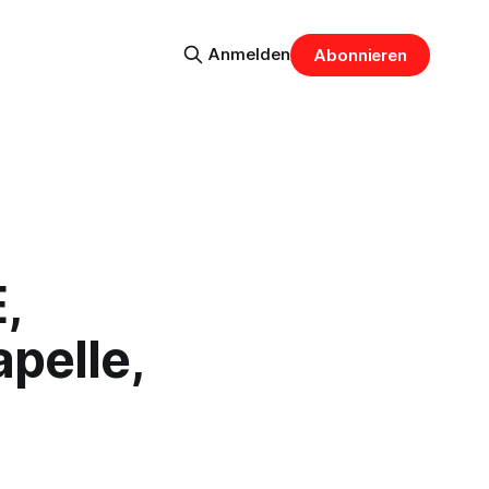
Anmelden
Abonnieren
,
pelle,