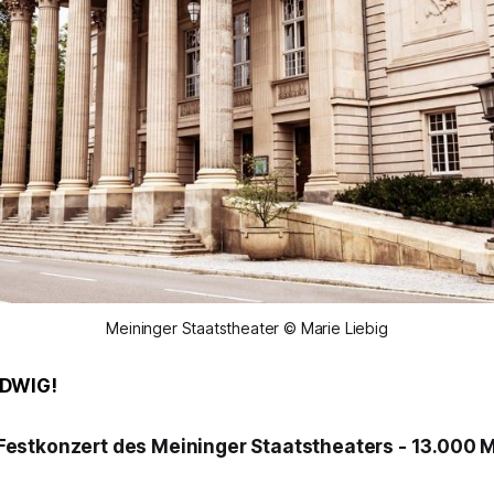
Meininger Staatstheater © Marie Liebig
UDWIG!
Festkonzert des Meininger Staatstheaters - 13.000 