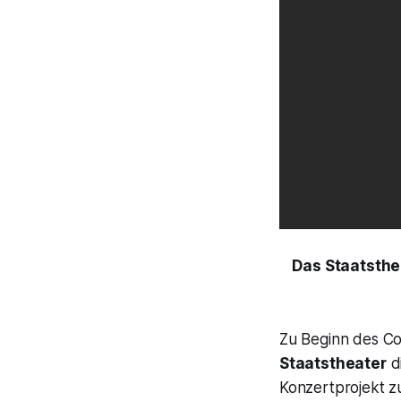
Das Staatsthea
Zu Beginn des C
Staatstheater
d
Konzertprojekt z