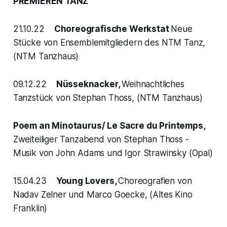
PREMIEREN TANZ
21.10.22
Choreografische Werkstat
Neue
Stücke von Ensemblemitgliedern des NTM Tanz,
(NTM Tanzhaus)
09.12.22
Nüsseknacker,
Weihnachtliches
Tanzstück von Stephan Thoss, (NTM Tanzhaus)
Poem an Minotaurus/ Le Sacre du Printemps,
Zweiteiliger Tanzabend von Stephan Thoss -
Musik von John Adams und Igor Strawinsky (Opal)
15.04.23
Young Lovers,
Choreografien von
Nadav Zelner und Marco Goecke, (Altes Kino
Franklin)