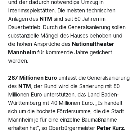
und der dadurch notwendige Umzug in
Interimsspielstätten. Die meisten technischen
Anlagen des
NTM
sind seit 60 Jahren im
Dauerbetrieb. Durch die Generalsanierung sollen
substanzielle Mängel des Hauses behoben und
die hohen Ansprüche des
Nationaltheater
Mannheim
für kommende Jahre gesichert
werden.
287 Millionen Euro
umfasst die Generalsanierung
des
NTM
, der Bund wird die Sanierung mit 80
Millionen Euro unterstützen, das Land Baden-
Württemberg mit 40 Millionen Euro.
„Es handelt
sich um die höchste Fördersumme, die die Stadt
Mannheim je für eine einzelne Baumaßnahme
erhalten hat“
, so Oberbürgermeister
Peter Kurz.