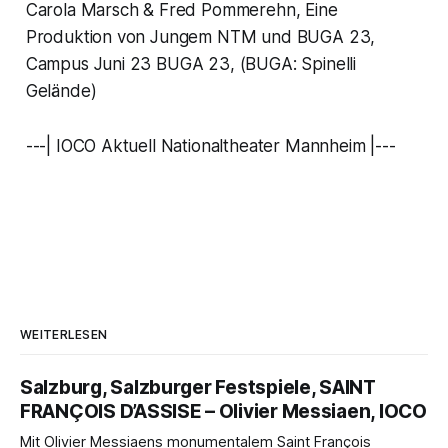
Carola Marsch & Fred Pommerehn, Eine
Produktion von Jungem NTM und BUGA 23,
Campus Juni 23 BUGA 23, (BUGA: Spinelli
Gelände)
---| IOCO Aktuell Nationaltheater Mannheim |---
WEITERLESEN
Salzburg, Salzburger Festspiele, SAINT
FRANÇOIS D’ASSISE – Olivier Messiaen, IOCO
Mit Olivier Messiaens monumentalem Saint François