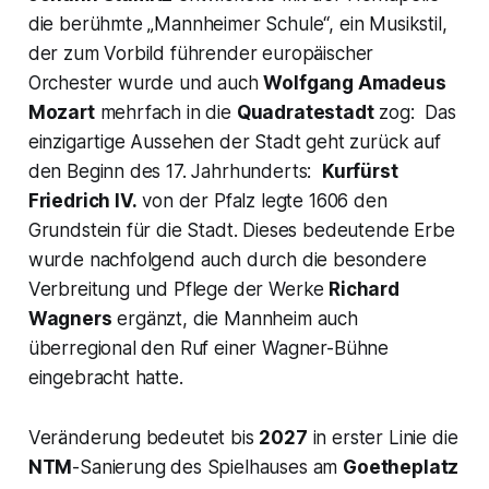
die berühmte „Mannheimer Schule“, ein Musikstil,
der zum Vorbild führender europäischer
Orchester wurde und auch
Wolfgang Amadeus
Mozart
mehrfach in die
Quadratestadt
zog: Das
einzigartige Aussehen der Stadt geht zurück auf
den Beginn des 17. Jahrhunderts:
Kurfürst
Friedrich IV.
von der Pfalz legte 1606 den
Grundstein für die Stadt. Dieses bedeutende Erbe
wurde nachfolgend auch durch die besondere
Verbreitung und Pflege der Werke
Richard
Wagners
ergänzt, die Mannheim auch
überregional den Ruf einer Wagner-Bühne
eingebracht hatte.
Veränderung bedeutet bis
2027
in erster Linie die
NTM
-Sanierung des Spielhauses am
Goetheplatz