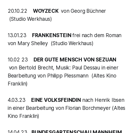
20.10.22
WOYZECK
von Georg Büchner
(Studio Werkhaus)
13.01.23
FRANKENSTEIN
frei nach dem Roman
von Mary Shelley (Studio Werkhaus)
10.02 23
DER GUTE MENSCH VON SEZUAN
von Bertold Brecht, Musik: Paul Dessau in einer
Bearbeitung von Philipp Plessmann (Altes Kino
Franklin)
4.03.23
EINE VOLKSFEINDIN
nach Henrik Ibsen
in einer Bearbeitung von Florian Borchmeyer (Altes
Kino Franklin)
14.04.23
BUNDESGARTENSCHAU MANNHEIM