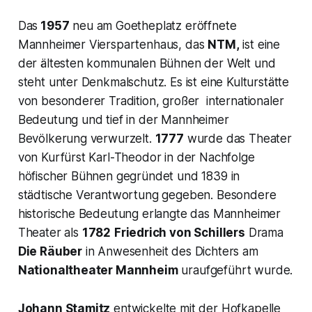
Das
1957
neu am Goetheplatz eröffnete
Mannheimer Vierspartenhaus, das
NTM,
ist eine
der ältesten kommunalen Bühnen der Welt und
steht unter Denkmalschutz. Es ist eine Kulturstätte
von besonderer Tradition, großer internationaler
Bedeutung und tief in der Mannheimer
Bevölkerung verwurzelt.
1777
wurde das Theater
von Kurfürst Karl-Theodor in der Nachfolge
höfischer Bühnen gegründet und 1839 in
städtische Verantwortung gegeben. Besondere
historische Bedeutung erlangte das Mannheimer
Theater als
1782
Friedrich von Schillers
Drama
Die Räuber
in Anwesenheit des Dichters am
Nationaltheater Mannheim
uraufgeführt wurde.
Johann Stamitz
entwickelte mit der Hofkapelle