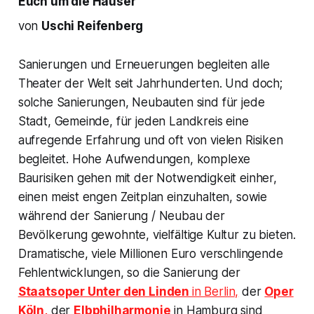
Euch um die Häuser
von
Uschi Reifenberg
Sanierungen und Erneuerungen begleiten alle
Theater der Welt seit Jahrhunderten. Und doch;
solche Sanierungen, Neubauten sind für jede
Stadt, Gemeinde, für jeden Landkreis eine
aufregende Erfahrung und oft von vielen Risiken
begleitet. Hohe Aufwendungen, komplexe
Baurisiken gehen mit der Notwendigkeit einher,
einen meist engen Zeitplan einzuhalten, sowie
während der Sanierung / Neubau der
Bevölkerung gewohnte, vielfältige Kultur zu bieten.
Dramatische, viele Millionen Euro verschlingende
Fehlentwicklungen, so die Sanierung der
Staatsoper Unter den Linden
in Berlin,
der
Oper
Köln,
der
Elbphilharmonie
in Hamburg sind