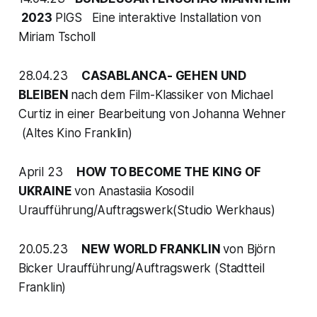
2023
PIGS Eine interaktive Installation von
Miriam Tscholl
28.04.23
CASABLANCA- GEHEN UND
BLEIBEN
nach dem Film-Klassiker von Michael
Curtiz in einer Bearbeitung von Johanna Wehner
(Altes Kino Franklin)
April 23
HOW TO BECOME THE KING OF
UKRAINE
von Anastasiia Kosodil
Uraufführung/Auftragswerk(Studio Werkhaus)
20.05.23
NEW WORLD FRANKLIN
von Björn
Bicker Uraufführung/Auftragswerk (Stadtteil
Franklin)