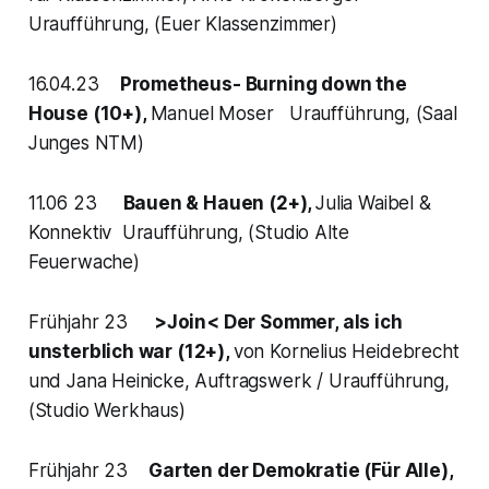
Uraufführung, (Euer Klassenzimmer)
16.04.23
Prometheus- Burning down the
House (10+),
Manuel Moser Uraufführung, (Saal
Junges NTM)
11.06 23
Bauen & Hauen (2+),
Julia Waibel &
Konnektiv Uraufführung, (Studio Alte
Feuerwache)
Frühjahr 23
>Join< Der Sommer, als ich
unsterblich war (12+),
von Kornelius Heidebrecht
und Jana Heinicke, Auftragswerk / Uraufführung,
(Studio Werkhaus)
Frühjahr 23
Garten der Demokratie (Für Alle),