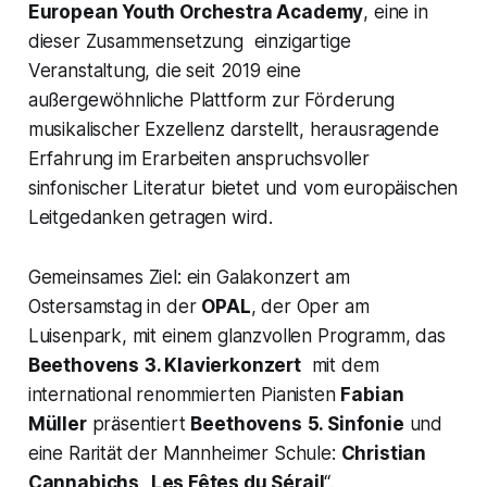
European Youth Orchestra Academy
, eine in
dieser Zusammensetzung einzigartige
Veranstaltung, die seit 2019 eine
außergewöhnliche Plattform zur Förderung
musikalischer Exzellenz darstellt, herausragende
Erfahrung im Erarbeiten anspruchsvoller
sinfonischer Literatur bietet und vom europäischen
Leitgedanken getragen wird.
Gemeinsames Ziel: ein Galakonzert am
Ostersamstag in der
OPAL
, der Oper am
Luisenpark, mit einem glanzvollen Programm, das
Beethovens
3. Klavierkonzert
mit dem
international renommierten Pianisten
Fabian
Müller
präsentiert
Beethovens
5. Sinfonie
und
eine Rarität der Mannheimer Schule:
Christian
Cannabichs
„
Les Fêtes du Sérail
“.