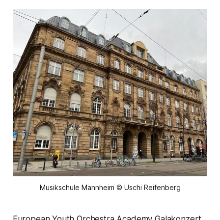
Musikschule Mannheim © Uschi Reifenberg
European Youth Orchestra Academy Galakonzert