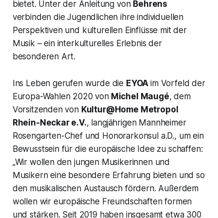
bietet. Unter der Anleitung von
Behrens
verbinden die Jugendlichen ihre individuellen
Perspektiven und kulturellen Einflüsse mit der
Musik – ein interkulturelles Erlebnis der
besonderen Art.
Ins Leben gerufen wurde die
EYOA
im Vorfeld der
Europa-Wahlen 2020 von
Michel Maugé
, dem
Vorsitzenden von
Kultur@Home Metropol
Rhein-Neckar e.V.
, langjährigen Mannheimer
Rosengarten-Chef und Honorarkonsul a.D., um ein
Bewusstsein für die europäische Idee zu schaffen:
„Wir wollen den jungen Musikerinnen und
Musikern eine besondere Erfahrung bieten und so
den musikalischen Austausch fördern. Außerdem
wollen wir europäische Freundschaften formen
und stärken. Seit 2019 haben insgesamt etwa 300