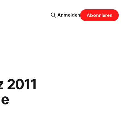
Anmelden
Abonnieren
z 2011
me