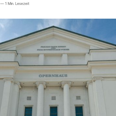
—
1 Min. Lesezeit