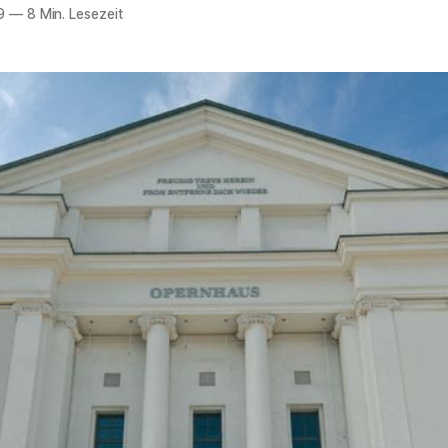
9
—
8 Min. Lesezeit