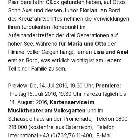
Paar bereits ihr Glück gefunden haben, auf Ottos
Sohn Axel und dessen Junior
Florian
. An Bord
des Kreuzfahrtschiffes nehmen die Verwicklungen
ihren turbulenten Höhepunkt im
Aufeinandertreffen der drei Generationen auf
hoher See. Während für
Maria und Otto
der
Himmel voller Geigen hängt, lernen
Lisa und Axel
erst an Bord, was wirklich wichtig ist am Leben:
Teil einer Familie zu sein.
Preview: Do, 14. Jul 2016, 19.30 Uhr,
Premiere:
Freitag 15. Juli 2016, 19.30 Uhr nahezu täglich bis
14. August 2016,
Kartenservice im
Musiktheater am Volksgarten
und im
Schauspielhaus an der Promenade, Telefon 0800
218 000 (kostenfrei aus Österreich), Telefon
International +43 (0)732/76 11-400, E-Mail