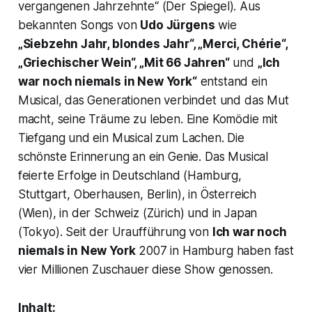
vergangenen Jahrzehnte“ (Der Spiegel). Aus
bekannten Songs von
Udo Jürgens
wie
„Siebzehn Jahr, blondes Jahr“, „Merci, Chérie“,
„Griechischer Wein“, „Mit 66 Jahren“
und
„Ich
war noch niemals in New York“
entstand ein
Musical, das Generationen verbindet und das Mut
macht, seine Träume zu leben. Eine Komödie mit
Tiefgang und ein Musical zum Lachen. Die
schönste Erinnerung an ein Genie. Das Musical
feierte Erfolge in Deutschland (Hamburg,
Stuttgart, Oberhausen, Berlin), in Österreich
(Wien), in der Schweiz (Zürich) und in Japan
(Tokyo). Seit der Uraufführung von
Ich war noch
niemals in New York
2007 in Hamburg haben fast
vier Millionen Zuschauer diese Show genossen.
Inhalt: