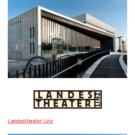
Landestheater Linz