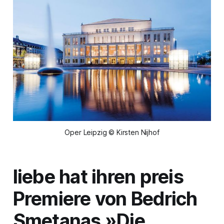
Oper Leipzig © Kirsten Nijhof
liebe hat ihren preis
Premiere von Bedrich
Smetanas »Die