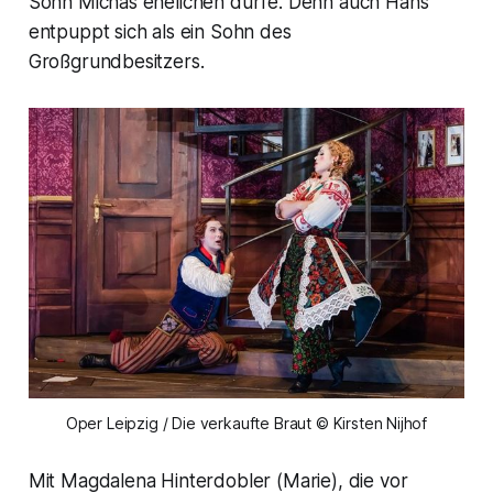
Sohn Michas ehelichen dürfe. Denn auch Hans
entpuppt sich als ein Sohn des
Großgrundbesitzers.
Oper Leipzig / Die verkaufte Braut © Kirsten Nijhof
Mit Magdalena Hinterdobler (Marie), die vor