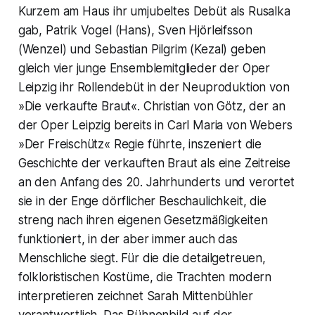
Kurzem am Haus ihr umjubeltes Debüt als Rusalka
gab, Patrik Vogel (Hans), Sven Hjörleifsson
(Wenzel) und Sebastian Pilgrim (Kezal) geben
gleich vier junge Ensemblemitglieder der Oper
Leipzig ihr Rollendebüt in der Neuproduktion von
»Die verkaufte Braut«. Christian von Götz, der an
der Oper Leipzig bereits in Carl Maria von Webers
»Der Freischütz« Regie führte, inszeniert die
Geschichte der verkauften Braut als eine Zeitreise
an den Anfang des 20. Jahrhunderts und verortet
sie in der Enge dörflicher Beschaulichkeit, die
streng nach ihren eigenen Gesetzmäßigkeiten
funktioniert, in der aber immer auch das
Menschliche siegt. Für die die detailgetreuen,
folkloristischen Kostüme, die Trachten modern
interpretieren zeichnet Sarah Mittenbühler
verantwortlich. Das Bühnenbild auf der