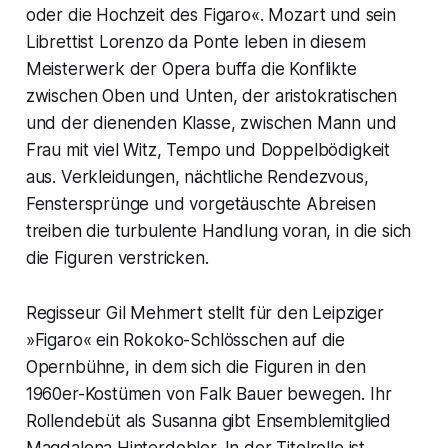
oder die Hochzeit des Figaro«. Mozart und sein
Librettist Lorenzo da Ponte leben in diesem
Meisterwerk der Opera buffa die Konflikte
zwischen Oben und Unten, der aristokratischen
und der dienenden Klasse, zwischen Mann und
Frau mit viel Witz, Tempo und Doppelbödigkeit
aus. Verkleidungen, nächtliche Rendezvous,
Fenstersprünge und vorgetäuschte Abreisen
treiben die turbulente Handlung voran, in die sich
die Figuren verstricken.
Regisseur Gil Mehmert stellt für den Leipziger
»Figaro« ein Rokoko-Schlösschen auf die
Opernbühne, in dem sich die Figuren in den
1960er-Kostümen von Falk Bauer bewegen. Ihr
Rollendebüt als Susanna gibt Ensemblemitglied
Magdalena Hinterdobler. In der Titelrolle ist