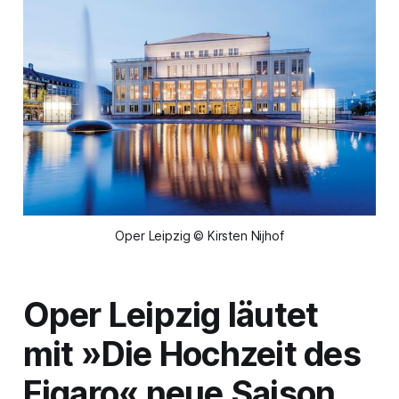
Oper Leipzig © Kirsten Nijhof
Oper Leipzig läutet
mit »Die Hochzeit des
Figaro« neue Saison