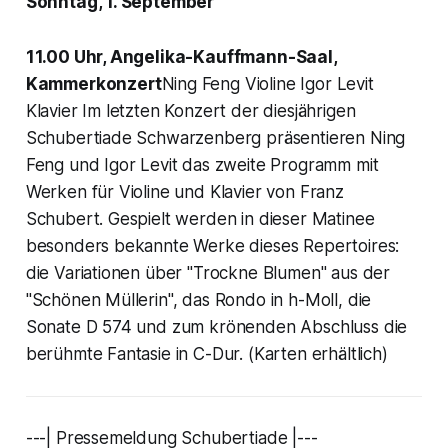
Sonntag, 1. September
11.00 Uhr, Angelika-Kauffmann-Saal,
Kammerkonzert
Ning Feng Violine Igor Levit
Klavier Im letzten Konzert der diesjährigen
Schubertiade Schwarzenberg präsentieren Ning
Feng und Igor Levit das zweite Programm mit
Werken für Violine und Klavier von Franz
Schubert. Gespielt werden in dieser Matinee
besonders bekannte Werke dieses Repertoires:
die Variationen über "Trockne Blumen" aus der
"Schönen Müllerin", das Rondo in h-Moll, die
Sonate D 574 und zum krönenden Abschluss die
berühmte Fantasie in C-Dur. (Karten erhältlich)
---| Pressemeldung Schubertiade |---