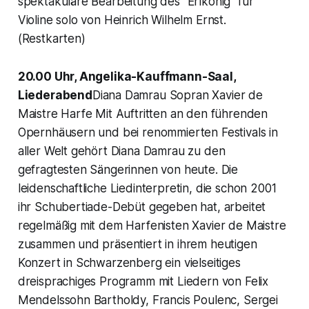
spektakuläre Bearbeitung des "Erlkönig" für
Violine solo von Heinrich Wilhelm Ernst.
(Restkarten)
20.00 Uhr, Angelika-Kauffmann-Saal,
Liederabend
Diana Damrau Sopran Xavier de
Maistre Harfe Mit Auftritten an den führenden
Opernhäusern und bei renommierten Festivals in
aller Welt gehört Diana Damrau zu den
gefragtesten Sängerinnen von heute. Die
leidenschaftliche Liedinterpretin, die schon 2001
ihr Schubertiade-Debüt gegeben hat, arbeitet
regelmäßig mit dem Harfenisten Xavier de Maistre
zusammen und präsentiert in ihrem heutigen
Konzert in Schwarzenberg ein vielseitiges
dreisprachiges Programm mit Liedern von Felix
Mendelssohn Bartholdy, Francis Poulenc, Sergei