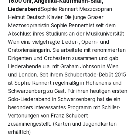
16.00 Uhr, Angelika-Kauffmann-Saal,
Liederabend
Sophie Rennert Mezzosopran
Helmut Deutsch Klavier Die junge Grazer
Mezzosopranistin Sophie Rennert ist seit dem
Abschluss ihres Studiums an der Musikuniversität
Wien eine vielgefragte Lieder-, Opern- und
Oratoriensängerin. Sie arbeitete mit renommierten
Dirigenten und Orchestern zusammen und gab
Liederabende u.a. mit Graham Johnson in Wien
und London. Seit ihrem Schubertiade-Debüt 2015
ist Sophie Rennert regelmäßig in Hohenems und
Schwarzenberg zu Gast. Für ihren heutigen ersten
Solo-Liederabend in Schwarzenberg hat sie ein
besonders interessantes Programm mit Schiller-
Vertonungen von Franz Schubert
zusammengestellt. (Karten und Jugendkarten
erhältlich)